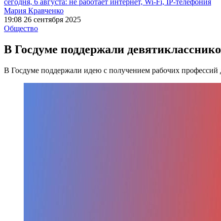
сегодня, 6 августа: не работает интернет, Wi-Fi, IP-телефония
Мария Кравченко
19:08 26 сентября 2025
Общество
В Госдуме поддержали девятикласснико
В Госдуме поддержали идею с получением рабочих профессий