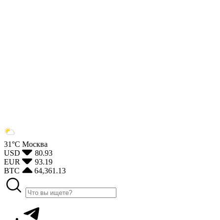
31°С
Москва
USD
80.93
EUR
93.19
BTC
64,361.13