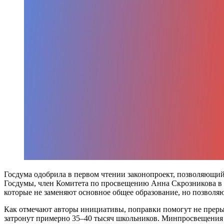
Госдума одобрила в первом чтении законопроект, позволяющий
Госдумы, член Комитета по просвещению Анна Скрозникова в 
которые не заменяют основное общее образование, но позволяю
Как отмечают авторы инициативы, поправки помогут не преры
затронут примерно 35–40 тысяч школьников. Минпросвещения 