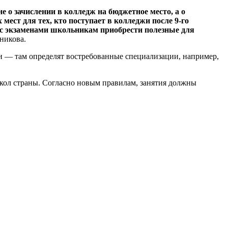
е о зачислении в колледж на бюджетное место, а о
ест для тех, кто поступает в колледжи после 9-го
я с экзаменами школьникам приобрести полезные для
никова.
ки — там определят востребованные специализации, например,
школ страны. Согласно новым правилам, занятия должны