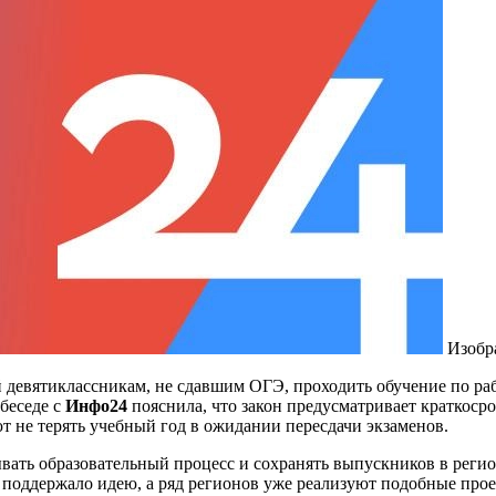
Изобр
 девятиклассникам, не сдавшим ОГЭ, проходить обучение по ра
беседе с
Инфо24
пояснила, что закон предусматривает кратко
т не терять учебный год в ожидании пересдачи экзаменов.
вать образовательный процесс и сохранять выпускников в реги
поддержало идею, а ряд регионов уже реализуют подобные прое