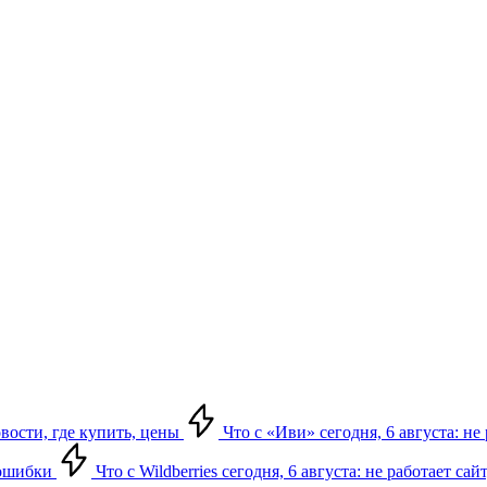
овости, где купить, цены
Что с «Иви» сегодня, 6 августа: н
, ошибки
Что с Wildberries сегодня, 6 августа: не работает сай