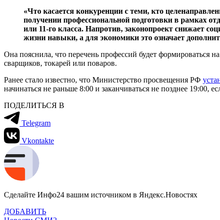
«Что касается конкуренции с теми, кто целенаправленн
получении профессиональной подготовки в рамках отде
или 11-го класса. Напротив, законопроект снижает с
жизни навыки, а для экономики это означает допол
Она пояснила, что перечень профессий будет формироваться н
сварщиков, токарей или поваров.
Ранее стало известно, что Министерство просвещения РФ
уста
начинаться не раньше 8:00 и заканчиваться не позднее 19:00, е
ПОДЕЛИТЬСЯ В
Telegram
Vkontakte
Сделайте Инфо24 вашим источником в Яндекс.Новостях
ДОБАВИТЬ