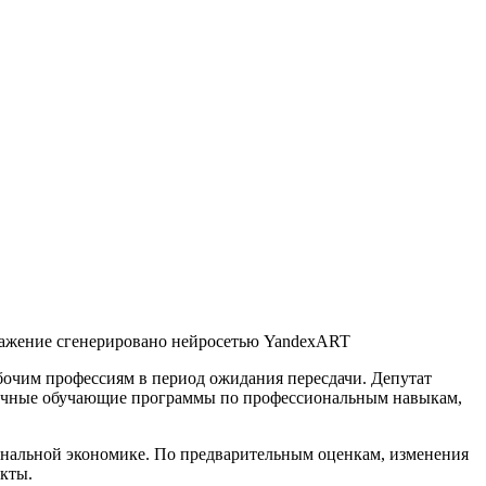
ажение сгенерировано нейросетью YandexART
бочим профессиям в период ожидания пересдачи. Депутат
срочные обучающие программы по профессиональным навыкам,
ональной экономике. По предварительным оценкам, изменения
кты.