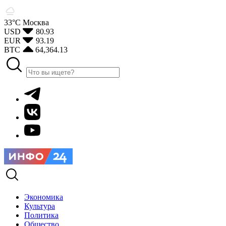
33°С
Москва
USD
80.93
EUR
93.19
BTC
64,364.13
Экономика
Культура
Политика
Общество