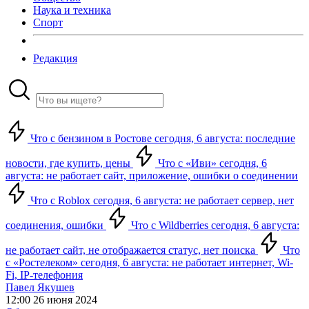
Наука и техника
Спорт
Редакция
Что с бензином в Ростове сегодня, 6 августа: последние
новости, где купить, цены
Что с «Иви» сегодня, 6
августа: не работает сайт, приложение, ошибки о соединении
Что с Roblox сегодня, 6 августа: не работает сервер, нет
соединения, ошибки
Что с Wildberries сегодня, 6 августа:
не работает сайт, не отображается статус, нет поиска
Что
с «Ростелеком» сегодня, 6 августа: не работает интернет, Wi-
Fi, IP-телефония
Павел Якушев
12:00 26 июня 2024