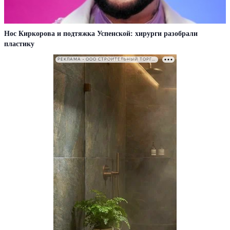
Нос Киркорова и подтяжка Успенской: хирурги разобрали
пластику
РЕКЛАМА • ООО СТРОИТЕЛЬНЫЙ ТОРГОВЫЙ ДОМ «ПЕТРОВИЧ». ИНН: 7802348846