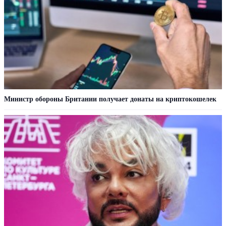
Министр обороны Британии получает донаты на криптокошелек