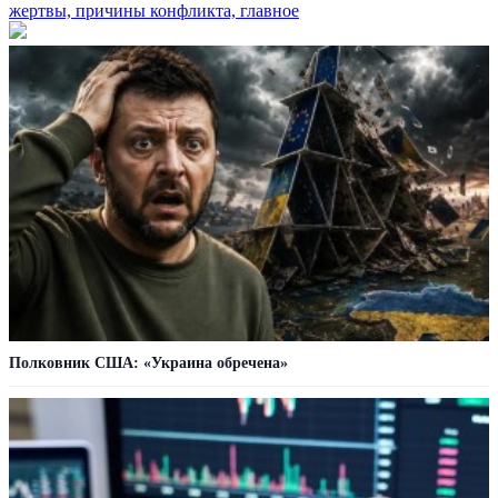
жертвы, причины конфликта, главное
Полковник США: «Украина обречена»