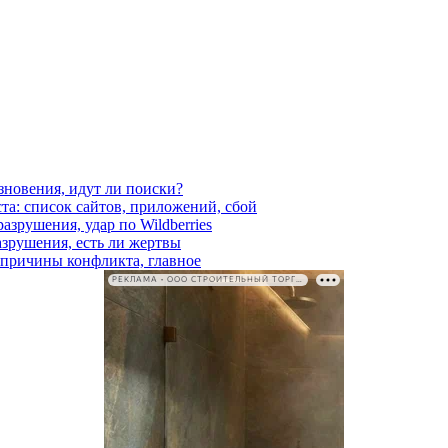
езновения, идут ли поиски?
ста: список сайтов, приложений, сбой
азрушения, удар по Wildberries
азрушения, есть ли жертвы
, причины конфликта, главное
РЕКЛАМА • ООО СТРОИТЕЛЬНЫЙ ТОРГОВЫЙ ДОМ «ПЕТРОВИЧ». ИНН: 7802348846