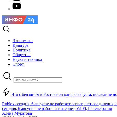
Экономика
Культура
Политика
Общество
Наука и техника
Спорт
Что с бензином в Ростове сегодня, 6 августа: последние н
Roblox сегодня, 6 августа: не работает сервер, нет соединения
сегодня, 6 августа: не работает интернет, Wi-Fi, IP-телефония
Алена Муратова