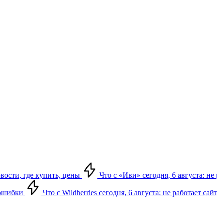
овости, где купить, цены
Что с «Иви» сегодня, 6 августа: н
, ошибки
Что с Wildberries сегодня, 6 августа: не работает сай