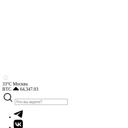
33°С
Москва
BTC
64,347.03