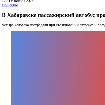
12:31 6 ноября 2025
Общество
В Хабаровске пассажирский автобус про
Четыре человека пострадали при столкновении автобуса и поез