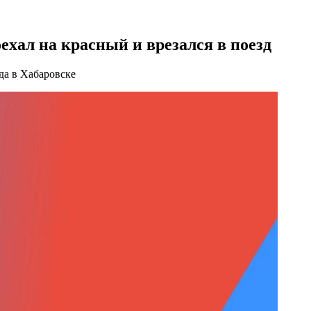
ехал на красный и врезался в поезд
да в Хабаровске