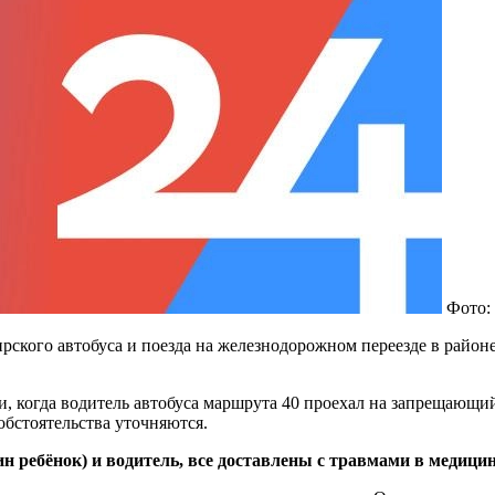
Фото:
ирского автобуса и поезда на железнодорожном переезде в район
ни, когда водитель автобуса маршрута 40 проехал на запрещающи
обстоятельства уточняются.
дин ребёнок) и водитель, все доставлены с травмами в медиц