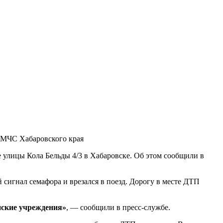
 МЧС Хабаровского края
е улицы Кола Бельды 4/3 в Хабаровске. Об этом сообщили в
й сигнал семафора и врезался в поезд. Дорогу в месте ДТП
инские учреждения»
, — сообщили в пресс-службе.