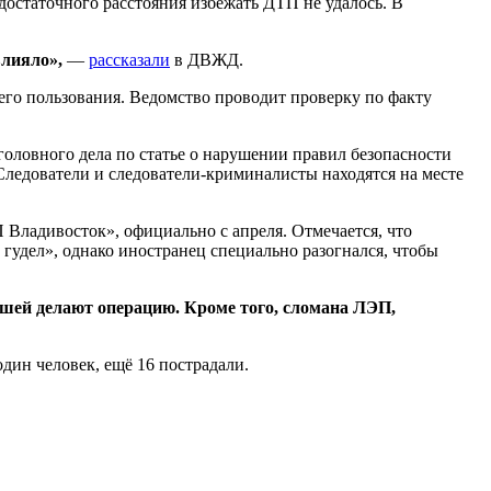
остаточного расстояния избежать ДТП не удалось. В
влияло»,
—
рассказали
в ДВЖД.
щего пользования. Ведомство проводит проверку по факту
оловного дела по статье о нарушении правил безопасности
ледователи и следователи-криминалисты находятся на месте
 Владивосток», официально с апреля. Отмечается, что
гудел», однако иностранец специально разогнался, чтобы
вшей делают операцию. Кроме того, сломана ЛЭП,
один человек, ещё 16 пострадали.