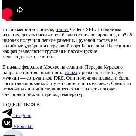
Погиб машинист поезда,
пишет
Cadena SER. По данным
издания, девять пассажиров были госпитализированы, ещё 86
человек получили лёгкие ранения. Грузовой состав вёз
калийные удобрения в грузовой порт Барселоны. На станции
как раз разделяются грузовая и пассажирские
железнодорожные ветки.
В начале февраля в Москве на станции Перерва Курского
направления товарный поезд
сошёл
с рельсов и сбил двух
мужчин — сотрудников РЖД. Они получили травмы и были
госпитализированы. С путей слетели пять вагонов. Одной из
возможных причин случившегося могла стать погода:
снегопад и резкий перепад температур.
ПОДЕЛИТЬСЯ В
Telegram
Vkontakte