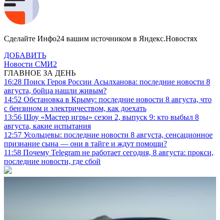
Сделайте Инфо24 вашим источником в Яндекс.Новостях
ДОБАВИТЬ
Новости СМИ2
ГЛАВНОЕ ЗА ДЕНЬ
16:28
Поиск Героя России Асылханова: последние новости 8
августа, бойца нашли живым?
14:52
Обстановка в Крыму: последние новости 8 августа, что
с бензином и электричеством, как доехать
13:56
Шоу «Мастер игры» сезон 2, выпуск 9: кто выбыл 8
августа, какие испытания
12:57
Усольцевы: последние новости 8 августа, сенсационное
признание сына — они в тайге и ждут помощи?
11:58
Почему Telegram не работает сегодня, 8 августа: прокси,
последние новости, где сбой