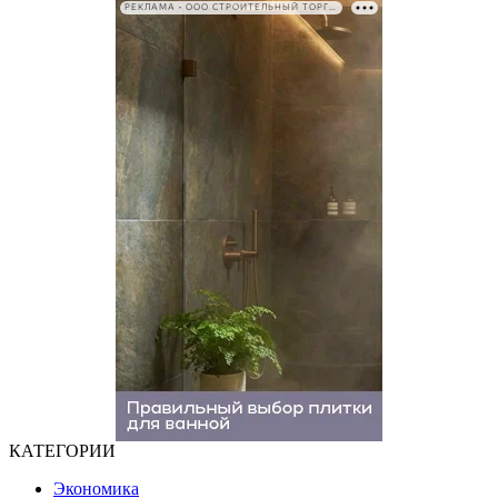
РЕКЛАМА • ООО СТРОИТЕЛЬНЫЙ ТОРГОВЫЙ ДОМ «ПЕТРОВИЧ». ИНН: 7802348846
КАТЕГОРИИ
Экономика