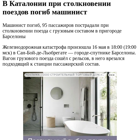
В Каталонии при столкновении
поездов погиб машинист
Машинист погиб, 95 пассажиров пострадали при
столкновении поезда с грузовым составом в пригороде
Барселоны
Железнодорожная катастрофа произошла 16 мая в 18:00 (19:00
мск) в Сан-Бой-де-Льобрегате — городе-спутнике Барселоны.
Вагон грузового поезда сошёл с рельсов, в него врезался
подходящий к станции пассажирский состав.
РЕКЛАМА • ООО СТРОИТЕЛЬНЫЙ ТОРГОВЫЙ ДОМ «ПЕТРОВИЧ». ИНН: 7802348846