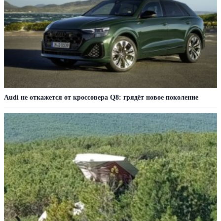
Audi не откажется от кроссовера Q8: грядёт новое поколение