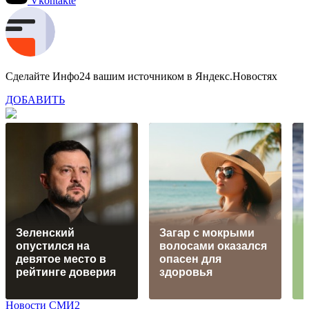
Vkontakte
Сделайте Инфо24 вашим источником в Яндекс.Новостях
ДОБАВИТЬ
Зеленский
Загар с мокрыми
"
опустился на
волосами оказался
девятое место в
опасен для
к
рейтинге доверия
здоровья
Новости СМИ2