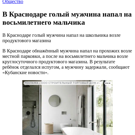
Общество
В Краснодаре голый мужчина напал на
восьмилетнего мальчика
В Краснодаре голый мужчина напал на школьника возле
продуктового магазина
В Краснодаре обнажённый мужчина напал на прохожих возле
местной парковки, а после на восьмилетнего мальчика возле
круглосуточного продуктового магазина. В результате
ребёнок отделался испугом, а мужчину задержали, сообщают
«Кубанские новости».
РЕКЛАМА • ООО СТРОИТЕЛЬНЫЙ ТОРГОВЫЙ ДОМ «ПЕТРОВИЧ». ИНН: 7802348846