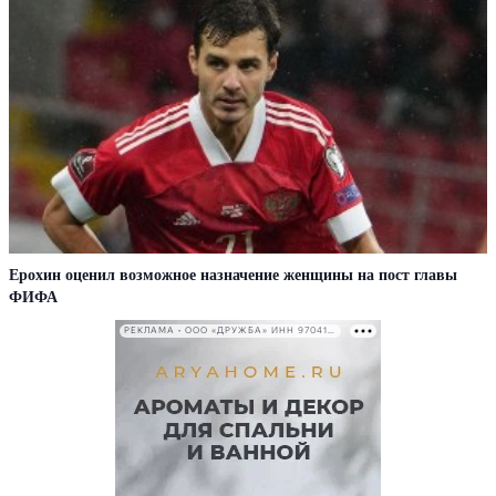
Ерохин оценил возможное назначение женщины на пост главы
ФИФА
РЕКЛАМА • ООО «ДРУЖБА» ИНН 9704146411