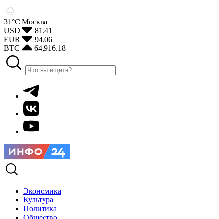
31°С
Москва
USD
81.41
EUR
94.06
BTC
64,916.18
Экономика
Культура
Политика
Общество