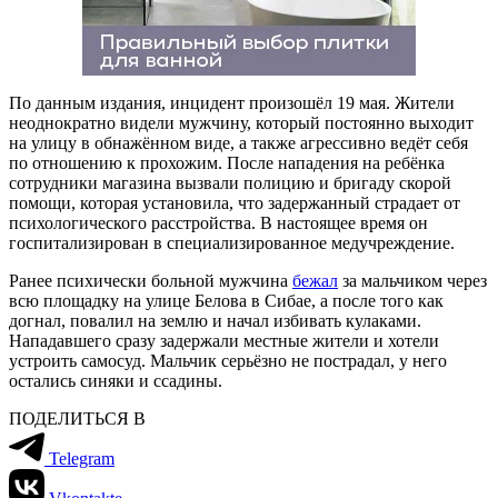
По данным издания, инцидент произошёл 19 мая. Жители
неоднократно видели мужчину, который постоянно выходит
на улицу в обнажённом виде, а также агрессивно ведёт себя
по отношению к прохожим. После нападения на ребёнка
сотрудники магазина вызвали полицию и бригаду скорой
помощи, которая установила, что задержанный страдает от
психологического расстройства. В настоящее время он
госпитализирован в специализированное медучреждение.
Ранее психически больной мужчина
бежал
за мальчиком через
всю площадку на улице Белова в Сибае, а после того как
догнал, повалил на землю и начал избивать кулаками.
Нападавшего сразу задержали местные жители и хотели
устроить самосуд. Мальчик серьёзно не пострадал, у него
остались синяки и ссадины.
ПОДЕЛИТЬСЯ В
Telegram