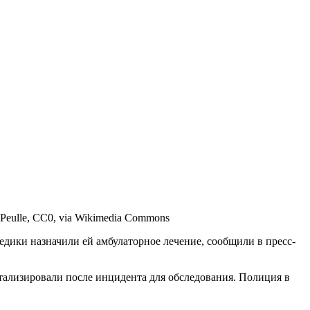
Peulle, CC0, via Wikimedia Commons
дики назначили ей амбулаторное лечение, сообщили в пресс-
итализировали после инцидента для обследования. Полиция в