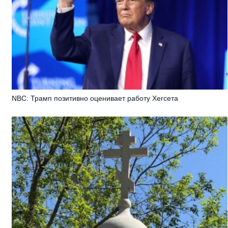
NBC: Трамп позитивно оценивает работу Хегсета