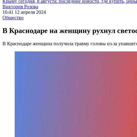
Крыму сегодня, 8 августа: последние новости, где купить, цен
Виктория Розова
16:41 12 апреля 2024
Общество
В Краснодаре на женщину рухнул свето
В Краснодаре женщина получила травму головы из-за упавшего