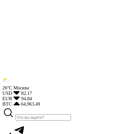
26°С
Москва
USD
82.17
EUR
94.84
BTC
64,963.49