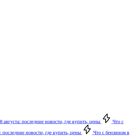
8 августа: последние новости, где купить, цены
Что с
: последние новости, где купить, цены
Что с бензином в