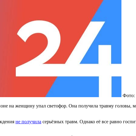
Фото: 
не на женщину упал светофор. Она получила травму головы, ме
ождения
не получила
серьёзных травм. Однако её все равно госп