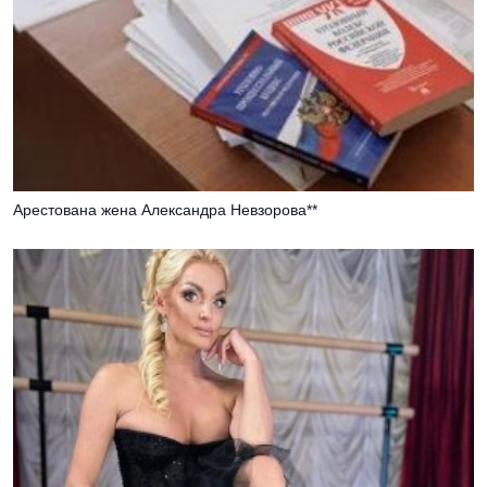
Арестована жена Александра Невзорова**