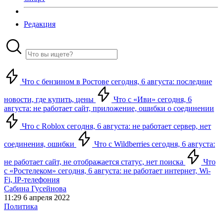
Редакция
Что с бензином в Ростове сегодня, 6 августа: последние
новости, где купить, цены
Что с «Иви» сегодня, 6
августа: не работает сайт, приложение, ошибки о соединении
Что с Roblox сегодня, 6 августа: не работает сервер, нет
соединения, ошибки
Что с Wildberries сегодня, 6 августа:
не работает сайт, не отображается статус, нет поиска
Что
с «Ростелеком» сегодня, 6 августа: не работает интернет, Wi-
Fi, IP-телефония
Сабина Гусейнова
11:29 6 апреля 2022
Политика