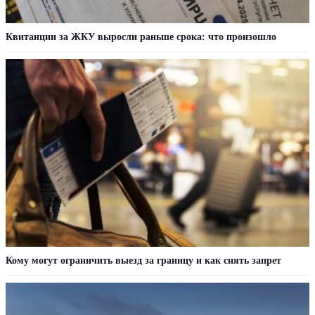
Квитанции за ЖКУ выросли раньше срока: что произошло
Кому могут ограничить выезд за границу и как снять запрет