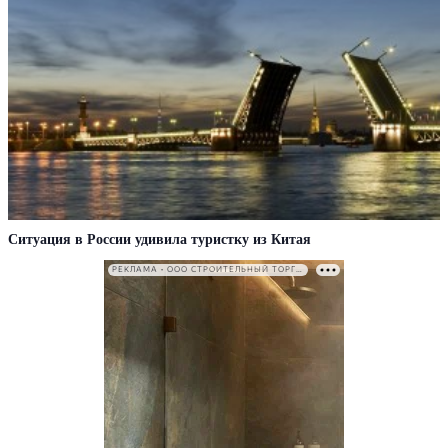
Ситуация в России удивила туристку из Китая
РЕКЛАМА • ООО СТРОИТЕЛЬНЫЙ ТОРГОВЫЙ ДОМ «ПЕТРОВИЧ». ИНН: 7802348846