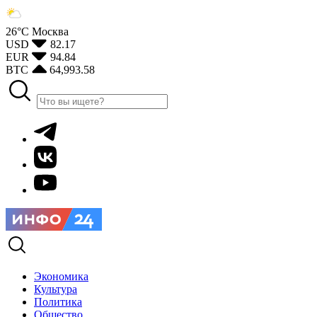
26°С
Москва
USD
82.17
EUR
94.84
BTC
64,993.58
Экономика
Культура
Политика
Общество