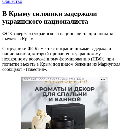
Общество
В Крыму силовики задержали
украинского националиста
ФСБ задержала украинского националиста при попытке
въехать в Крым
Сотрудники ФСБ вместе с пограничниками задержали
националиста, который причастен к украинскому
незаконному вооружённому формированию (НВФ), при
попытке въехать в Крым под видом беженца из Мариуполя,
сообщают «Известия».
РЕКЛАМА • ООО «ДРУЖБА» ИНН 9704146411