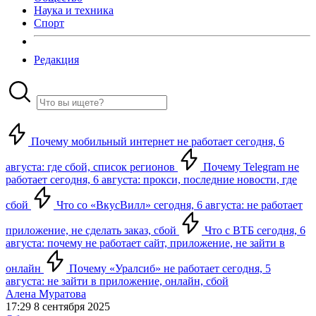
Наука и техника
Спорт
Редакция
Почему мобильный интернет не работает сегодня, 6
августа: где сбой, список регионов
Почему Telegram не
работает сегодня, 6 августа: прокси, последние новости, где
сбой
Что со «ВкусВилл» сегодня, 6 августа: не работает
приложение, не сделать заказ, сбой
Что с ВТБ сегодня, 6
августа: почему не работает сайт, приложение, не зайти в
онлайн
Почему «Уралсиб» не работает сегодня, 5
августа: не зайти в приложение, онлайн, сбой
Алена Муратова
17:29 8 сентября 2025