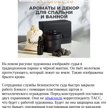
На новом рисунке художника изображён судья в
традиционном парике и чёрной мантии. Он бьёт молотком
протестующего, который лежит на земле. Также изображены
брызги крови.
Сотрудники службы безопасности суда быстро закрыли
работу Бэнкси с помощью пластиковых щитов и
металлического ограждения. Перед конструкцией поставили
двух охранников. Они не
объяснили
корреспонденту ТАСС,
что будет с работой художника. Будет ли она защищена как это
часто бывает, прозрачным пластиковым щитом от вандалов