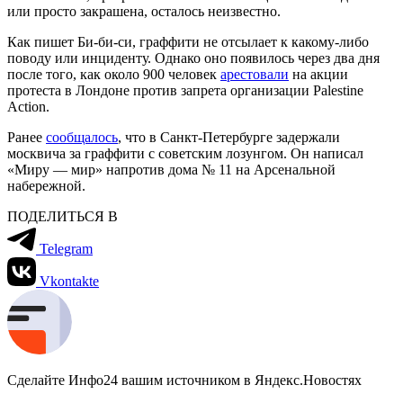
или просто закрашена, осталось неизвестно.
Как пишет Би-би-си, граффити не отсылает к какому-либо
поводу или инциденту. Однако оно появилось через два дня
после того, как около 900 человек
арестовали
на акции
протеста в Лондоне против запрета организации Palestine
Action.
Ранее
сообщалось
, что в Санкт-Петербурге задержали
москвича за граффити с советским лозунгом. Он написал
«Миру — мир» напротив дома № 11 на Арсенальной
набережной.
ПОДЕЛИТЬСЯ В
Telegram
Vkontakte
Сделайте Инфо24 вашим источником в Яндекс.Новостях