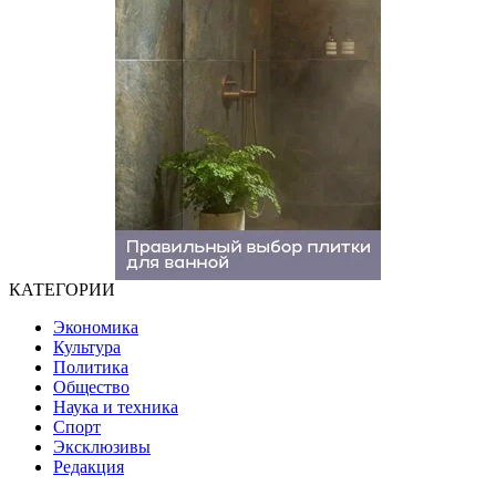
КАТЕГОРИИ
Экономика
Культура
Политика
Общество
Наука и техника
Спорт
Эксклюзивы
Редакция