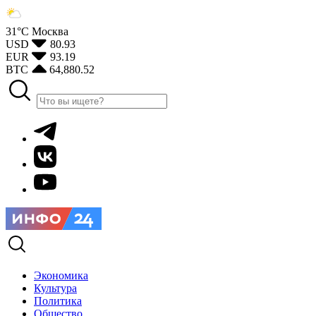
31°С
Москва
USD
80.93
EUR
93.19
BTC
64,880.52
Экономика
Культура
Политика
Общество