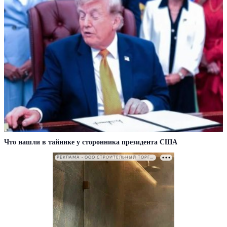
Что нашли в тайнике у сторонника президента США
РЕКЛАМА • ООО СТРОИТЕЛЬНЫЙ ТОРГОВЫЙ ДОМ «ПЕТРОВИЧ». ИНН: 7802348846