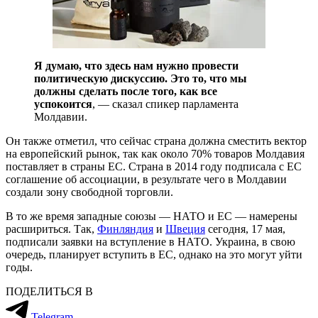
Я думаю, что здесь нам нужно провести
политическую дискуссию. Это то, что мы
должны сделать после того, как все
успокоится
, — сказал спикер парламента
Молдавии.
Он также отметил, что сейчас страна должна сместить вектор
на европейский рынок, так как около 70% товаров Молдавия
поставляет в страны ЕС. Страна в 2014 году подписала с ЕС
соглашение об ассоциации, в результате чего в Молдавии
создали зону свободной торговли.
В то же время западные союзы — НАТО и ЕС — намерены
расшириться. Так,
Финляндия
и
Швеция
сегодня, 17 мая,
подписали заявки на вступление в НАТО. Украина, в свою
очередь, планирует вступить в ЕС, однако на это могут уйти
годы.
ПОДЕЛИТЬСЯ В
Telegram