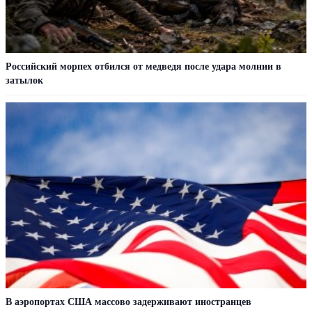
Российский морпех отбился от медведя после удара молнии в
затылок
В аэропортах США массово задерживают иностранцев