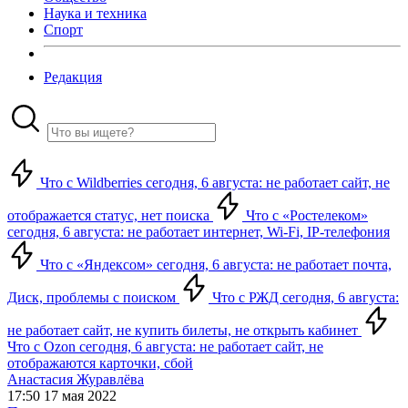
Наука и техника
Спорт
Редакция
Что с Wildberries сегодня, 6 августа: не работает сайт, не
отображается статус, нет поиска
Что с «Ростелеком»
сегодня, 6 августа: не работает интернет, Wi-Fi, IP-телефония
Что с «Яндексом» сегодня, 6 августа: не работает почта,
Диск, проблемы с поиском
Что с РЖД сегодня, 6 августа:
не работает сайт, не купить билеты, не открыть кабинет
Что с Ozon сегодня, 6 августа: не работает сайт, не
отображаются карточки, сбой
Анастасия Журавлёва
17:50 17 мая 2022