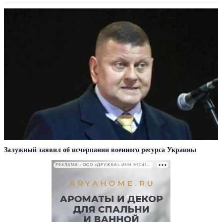
Залужный заявил об исчерпании военного ресурса Украины
РЕКЛАМА • ООО «ДРУЖБА» ИНН 9704146411