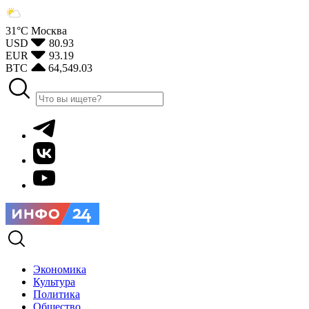
31°С
Москва
USD
80.93
EUR
93.19
BTC
64,549.03
Экономика
Культура
Политика
Общество