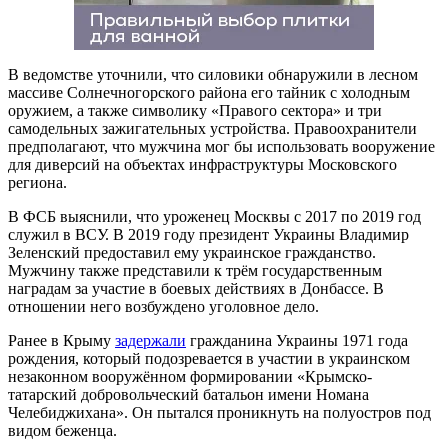
В ведомстве уточнили, что силовики обнаружили в лесном
массиве Солнечногорского района его тайник с холодным
оружием, а также символику «Правого сектора» и три
самодельных зажигательных устройства. Правоохранители
предполагают, что мужчина мог бы использовать вооружение
для диверсий на объектах инфраструктуры Московского
региона.
В ФСБ выяснили, что уроженец Москвы с 2017 по 2019 год
служил в ВСУ. В 2019 году президент Украины Владимир
Зеленский предоставил ему украинское гражданство.
Мужчину также представили к трём государственным
наградам за участие в боевых действиях в Донбассе. В
отношении него возбуждено уголовное дело.
Ранее в Крыму
задержали
гражданина Украины 1971 года
рождения, который подозревается в участии в украинском
незаконном вооружённом формировании «Крымско-
татарский добровольческий батальон имени Номана
Челебиджихана». Он пытался проникнуть на полуостров под
видом беженца.