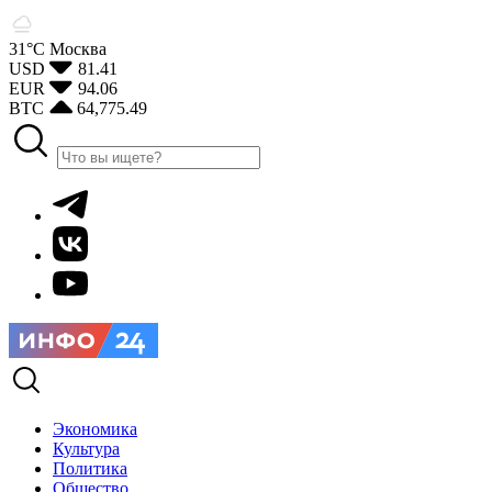
31°С
Москва
USD
81.41
EUR
94.06
BTC
64,775.49
Экономика
Культура
Политика
Общество