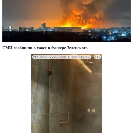
СМИ сообщили о хаосе в бункере Зеленского
РЕКЛАМА • ООО СТРОИТЕЛЬНЫЙ ТОРГОВЫЙ ДОМ «ПЕТРОВИЧ». ИНН: 7802348846