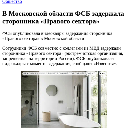
Общество
В Московской области ФСБ задержала
сторонника «Правого сектора»
ФСБ опубликовала видеокадры задержания сторонника
«Правого сектора» в Московской области
Сотрудники ФСБ совместно с коллегами из МВД задержали
сторонника «Правого сектора» (экстремистская организация,
запрещённая на территории России). ФСБ опубликовала
видеокадры с момента задержания, сообщают «Известия».
РЕКЛАМА • ООО СТРОИТЕЛЬНЫЙ ТОРГОВЫЙ ДОМ «ПЕТРОВИЧ». ИНН: 7802348846