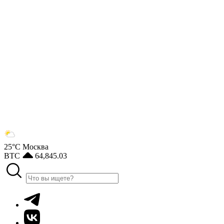
25°С
Москва
BTC
64,845.03