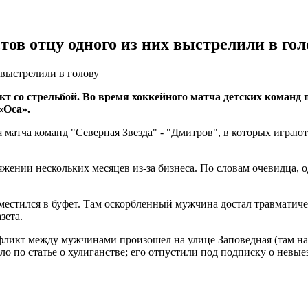
ов отцу одного из них выстрелили в гол
 выстрелили в голову
со стрельбой. Во время хоккейного матча детских команд п
«Оса».
 матча команд "Северная Звезда" - "Дмитров", в которых играют
ении нескольких месяцев из-за бизнеса. По словам очевидца, о
местился в буфет. Там оскорбленный мужчина достал травматиче
зета.
фликт между мужчинами произошел на улице Заповедная (там на
ло по статье о хулиганстве; его отпустили под подписку о невые