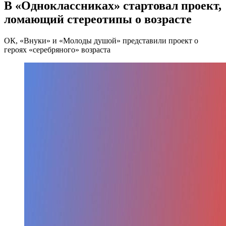
В «Одноклассниках» стартовал проект,
ломающий стереотипы о возрасте
ОК, «Внуки» и «Молоды душой» представили проект о
героях «серебряного» возраста