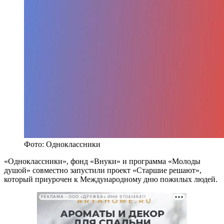
Фото: Одноклассники
«Одноклассники», фонд «Внуки» и программа «Молоды
душой» совместно запустили проект «Старшие решают»,
который приурочен к Международному дню пожилых людей.
РЕКЛАМА • ООО «ДРУЖБА» ИНН 9704146411