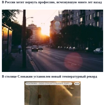
В России хотят вернуть профессию, исчезнувшую много лет назад
В столице Словакии установлен новый температурный рекорд
РЕКЛАМА • ООО СТРОИТЕЛЬНЫЙ ТОРГОВЫЙ ДОМ «ПЕТРОВИЧ». ИНН: 7802348846