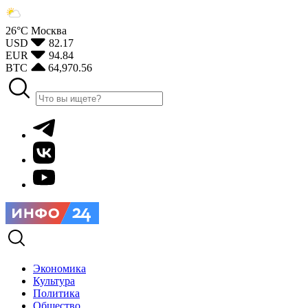
26°С
Москва
USD
82.17
EUR
94.84
BTC
64,970.56
Экономика
Культура
Политика
Общество