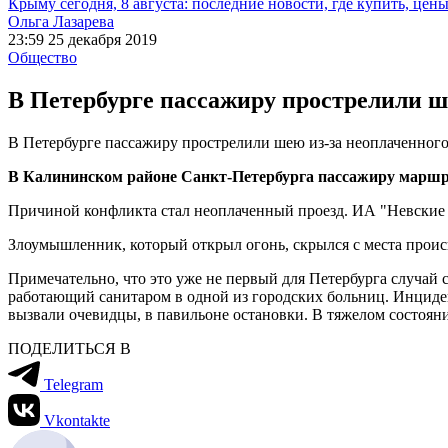
Крыму сегодня, 8 августа: последние новости, где купить, цен
Ольга Лазарева
23:59 25 декабря 2019
Общество
В Петербурге пассажиру прострелили ш
В Петербурге пассажиру прострелили шею из-за неоплаченного
В Калининском районе Санкт-Петербурга пассажиру маршру
Причиной конфликта стал неоплаченный проезд. ИА "Невские н
Злоумышленник, который открыл огонь, скрылся с места проис
Примечательно, что это уже не первый для Петербурга случай 
работающий санитаром в одной из городских больниц. Инциде
вызвали очевидцы, в павильоне остановки. В тяжелом состоян
ПОДЕЛИТЬСЯ В
Telegram
Vkontakte