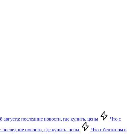
8 августа: последние новости, где купить, цены
Что с
: последние новости, где купить, цены
Что с бензином в