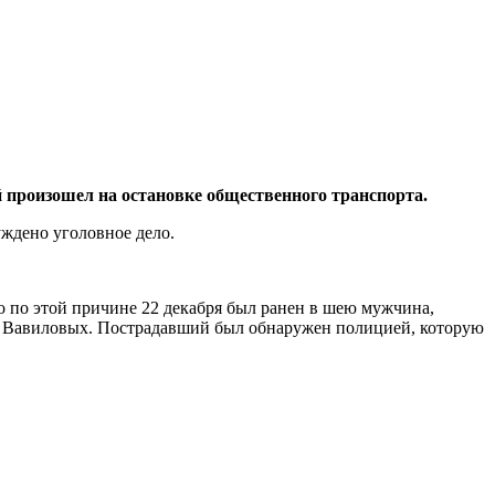
 произошел на остановке общественного транспорта.
ждено уголовное дело.
но по этой причине 22 декабря был ранен в шею мужчина,
це Вавиловых. Пострадавший был обнаружен полицией, которую