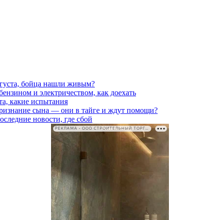
вгуста, бойца нашли живым?
 бензином и электричеством, как доехать
та, какие испытания
признание сына — они в тайге и ждут помощи?
последние новости, где сбой
РЕКЛАМА • ООО СТРОИТЕЛЬНЫЙ ТОРГОВЫЙ ДОМ «ПЕТРОВИЧ». ИНН: 7802348846