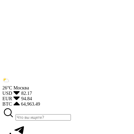
26°С
Москва
USD
82.17
EUR
94.84
BTC
64,963.49