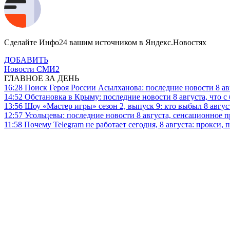
Сделайте Инфо24 вашим источником в Яндекс.Новостях
ДОБАВИТЬ
Новости СМИ2
ГЛАВНОЕ ЗА ДЕНЬ
16:28
Поиск Героя России Асылханова: последние новости 8 а
14:52
Обстановка в Крыму: последние новости 8 августа, что с
13:56
Шоу «Мастер игры» сезон 2, выпуск 9: кто выбыл 8 авгус
12:57
Усольцевы: последние новости 8 августа, сенсационное 
11:58
Почему Telegram не работает сегодня, 8 августа: прокси, 