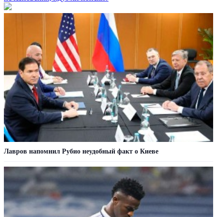
Лавров напомнил Рубио неудобный факт о Киеве