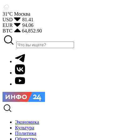
31°С
Москва
USD
81.41
EUR
94.06
BTC
64,852.90
Экономика
Культура
Политика
Общество