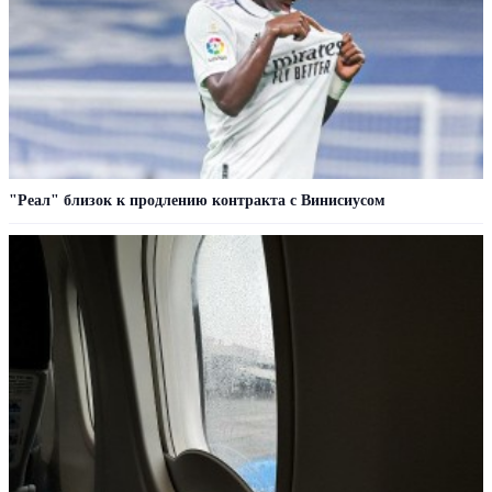
"Реал" близок к продлению контракта с Винисиусом