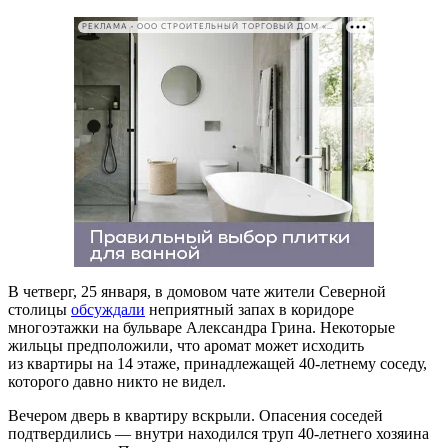
РЕКЛАМА • ООО СТРОИТЕЛЬНЫЙ ТОРГОВЫЙ ДОМ «ПЕТРОВИЧ». ИНН: 7802348846
В четверг, 25 января, в домовом чате жители Северной
столицы
обсуждали
неприятный запах в коридоре
многоэтажки на бульваре Александра Грина. Некоторые
жильцы предположили, что аромат может исходить
из квартиры на 14 этаже, принадлежащей 40-летнему соседу,
которого давно никто не видел.
Вечером дверь в квартиру вскрыли. Опасения соседей
подтвердились — внутри находился труп 40-летнего хозяина