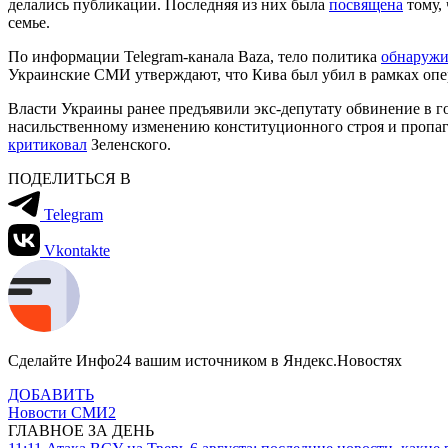
делались публикации. Последняя из них была
посвящена
тому, 
семье.
По информации Telegram-канала Baza, тело политика
обнаружи
Украинские СМИ утверждают, что Кива был убил в рамках опе
Власти Украины ранее предъявили экс-депутату обвинение в 
насильственному изменению конституционного строя и пропага
критиковал
Зеленского.
ПОДЕЛИТЬСЯ В
Telegram
Vkontakte
Сделайте Инфо24 вашим источником в Яндекс.Новостях
ДОБАВИТЬ
Новости СМИ2
ГЛАВНОЕ ЗА ДЕНЬ