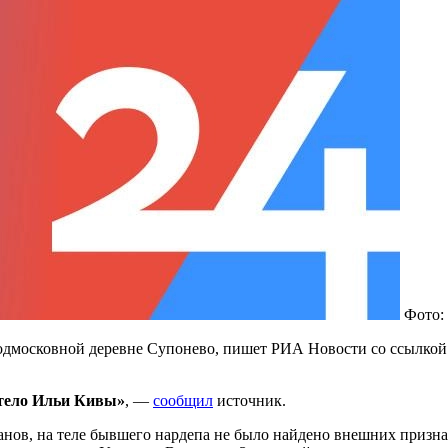
Фото: 
дмосковной деревне Супонево, пишет РИА Новости со ссылкой н
 тело Ильи Кивы»
, —
сообщил
источник.
ов, на теле бывшего нардепа не было найдено внешних признако