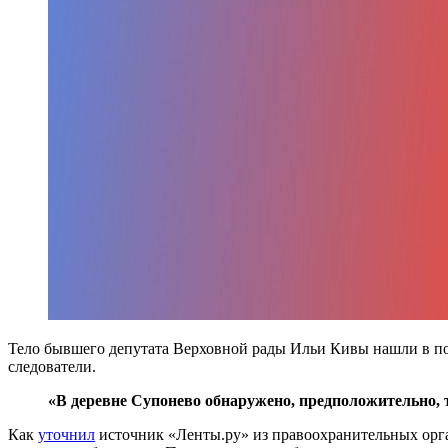
Тело бывшего депутата Верховной рады Ильи Кивы нашли в по
следователи.
«В деревне Супонево обнаружено, предположительно,
Как
уточнил
источник «Ленты.ру» из правоохранительных орган