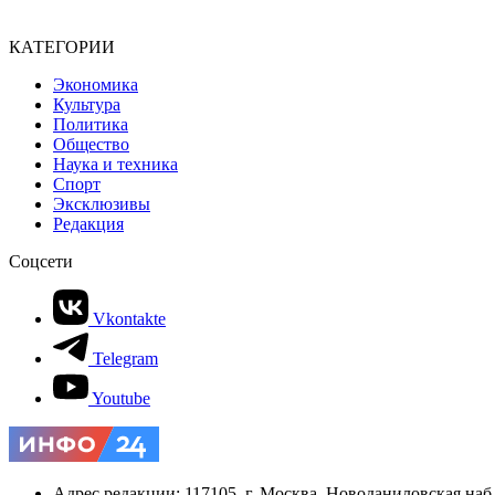
КАТЕГОРИИ
Экономика
Культура
Политика
Общество
Наука и техника
Спорт
Эксклюзивы
Редакция
Соцсети
Vkontakte
Telegram
Youtube
Адрес редакции: 117105, г. Москва, Новоданиловская наб., 