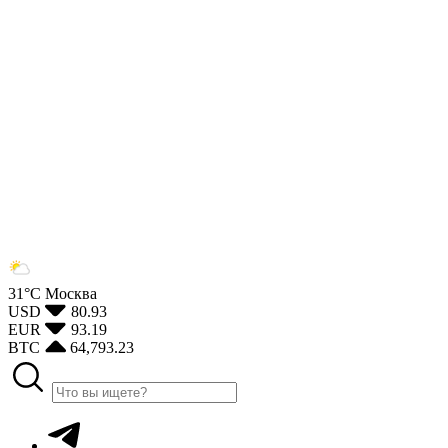
31°С
Москва
USD
80.93
EUR
93.19
BTC
64,793.23