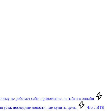
почему не работает сайт, приложение, не зайти в онлайн
августа: последние новости, где купить, цены
Что с ВТБ