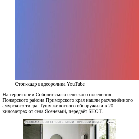
Стоп-кадр видеоролика YouTube
На территории Соболинского сельского поселения
Пожарского района Приморского края нашли расчленённого
амурского тигра. Тушу животного обнаружили в 20
километрах от села Ясеневый, передаёт SHOT.
РЕКЛАМА • ООО СТРОИТЕЛЬНЫЙ ТОРГОВЫЙ ДОМ «ПЕТРОВИЧ». ИНН: 7802348846