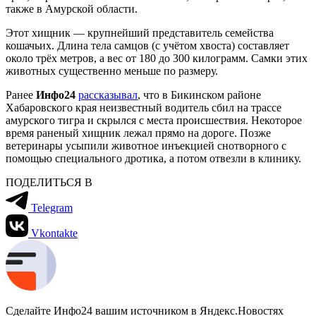
также в Амурской области.
Этот хищник — крупнейший представитель семейства
кошачьих. Длина тела самцов (с учётом хвоста) составляет
около трёх метров, а вес от 180 до 300 килограмм. Самки этих
животных существенно меньше по размеру.
Ранее
Инфо24
рассказывал
, что в Бикинском районе
Хабаровского края неизвестный водитель сбил на трассе
амурского тигра и скрылся с места происшествия. Некоторое
время раненый хищник лежал прямо на дороге. Позже
ветеринары усыпили животное инъекцией снотворного с
помощью специального дротика, а потом отвезли в клинику.
ПОДЕЛИТЬСЯ В
Telegram
Vkontakte
Сделайте Инфо24 вашим источником в Яндекс.Новостях