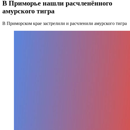
В Приморье нашли расчленённого
амурского тигра
В Приморском крае застрелили и расчленили амурского тигра