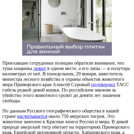
Приехавшие сотрудники полиции обратили внимание, что
туша хищника
лежит
в одном месте, а его лапы — в полутора
километрах от неё. В понедельник, 29 января, заместитель
министра лесного хозяйства и охраны объектов животного
мира Приморского края Алексей Суровый
подтвердил
ТАСС
гибель редкой дикой кошки. По российским законам за
убийство этого животного грозит до девяти лет лишения
свободы.
По данным Русского географического общества в нашей
стране
насчитывается
около 750 амурских тигров. Это
животное занесено в Красные книги России и мира. В дикой
природе амурский тигр обитает на территориях Приморского
края, Еврейской автономной области, Хабаровского края, а