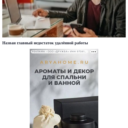
Назван главный недостаток удалённой работы
РЕКЛАМА • ООО «ДРУЖБА» ИНН 9704146411