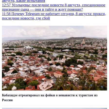
августа, какие испытания
12:57
Усольцевы: последние новости 8 августа, сенсационное
признание сына — они в тайге и ждут помощи?
11:58
Почему Telegram не работает сегодня, 8 августа: прокси,
последние новости, где сбой
Кобахидзе отреагировал на фейки о ненависти к туристам из
России