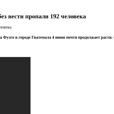
без вести пропали 192 человека
еловека
а Фуэго в городе Гватемала 4 июня почти продолжает расти. 