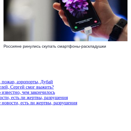
Россияне ринулись скупать смартфоны-раскладушки
, пожар, аэропорты, Дубай
елей, Сергей смог выжить?
 известно, чем закончилось
ости, есть ли жертвы, разрушения
 новости, есть ли жертвы, разрушения