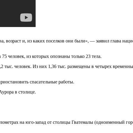
мена, возраст и, из каких поселков они были», — заявил глава 
75 человек, из которых опознаны только 23 тела.
,2 тыс. человек. Из них 1,36 тыс. размещены в четырех времен
риостановить спасательные работы.
Аурора в столице.
илометрах на юго-запад от столицы Гватемалы (одноименный гор