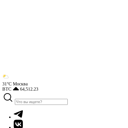
31°С
Москва
BTC
64,512.23