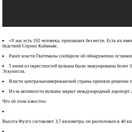
«У нас есть 192 человека, пропавших без вести. Есть их и
бедствий Серхио Кабаньяс.
Ранее власти Гватемалы сообщили об обнаружении останков 
5 июня из окрестностей вулкана были эвакуированы более 3
Эскуинтла.
Власти центральноамериканской страны приняли решение п
Из-за активности вулкана закрыт международный аэропорт 
Что об этом известно:
Высота Фуэго составляет 3,7 километра, он расположен в 40 к