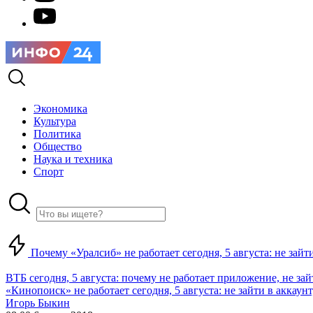
Экономика
Культура
Политика
Общество
Наука и техника
Спорт
Почему «Уралсиб» не работает сегодня, 5 августа: не зай
ВТБ сегодня, 5 августа: почему не работает приложение, не за
«Кинопоиск» не работает сегодня, 5 августа: не зайти в аккаунт,
Игорь Быкин