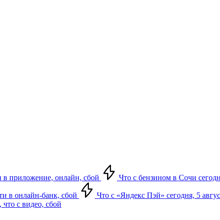
ти в приложение, онлайн, сбой
Что с бензином в Сочи сегодн
йти в онлайн-банк, сбой
Что с «Яндекс Пэй» сегодня, 5 авгус
 что с видео, сбой