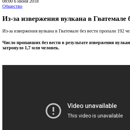
08:00 6 июня 2018
Общество
Из-за извержения вулкана в Гватемале 
Из-за извержения вулкана в Гватемале без вести пропали 192 ч
Число пропавших без вести в результате извержения вулкан
затронуло 1,7 млн человек.