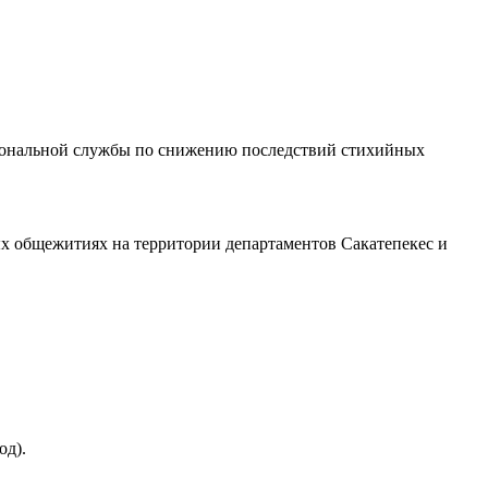
национальной службы по снижению последствий стихийных
ных общежитиях на территории департаментов Сакатепекес и
од).