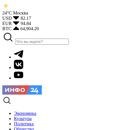
24°С
Москва
USD
82.17
EUR
94.84
BTC
64,904.20
Экономика
Культура
Политика
Общество