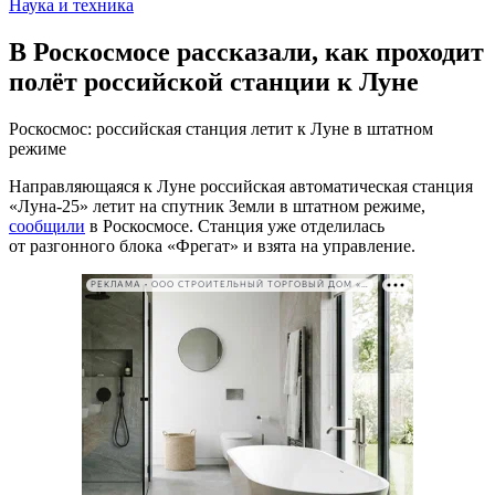
Наука и техника
В Роскосмосе рассказали, как проходит
полёт российской станции к Луне
Роскосмос: российская станция летит к Луне в штатном
режиме
Направляющаяся к Луне российская автоматическая станция
«Луна-25» летит на спутник Земли в штатном режиме,
сообщили
в Роскосмосе. Станция уже отделилась
от разгонного блока «Фрегат» и взята на управление.
РЕКЛАМА • ООО СТРОИТЕЛЬНЫЙ ТОРГОВЫЙ ДОМ «ПЕТРОВИЧ». ИНН: 7802348846