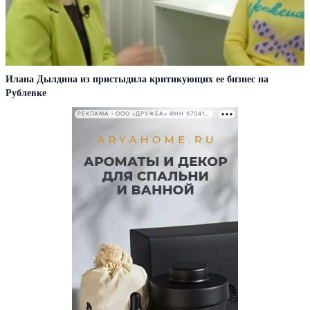
Илана Дылдина из пристыдила критикующих ее бизнес на
Рублевке
РЕКЛАМА • ООО «ДРУЖБА» ИНН 9704146411