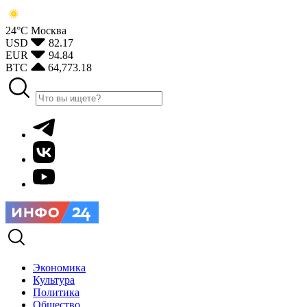
24°С
Москва
USD
82.17
EUR
94.84
BTC
64,773.18
Экономика
Культура
Политика
Общество