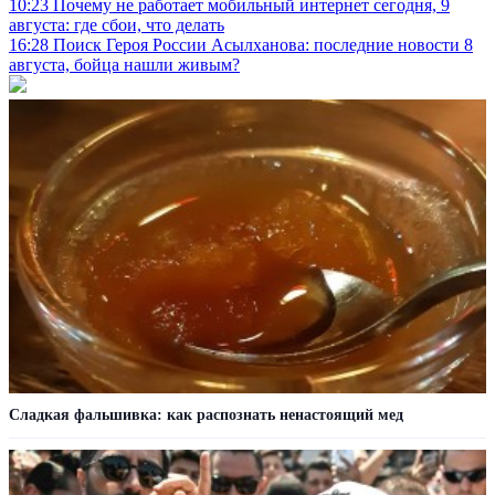
10:23
Почему не работает мобильный интернет сегодня, 9
августа: где сбои, что делать
16:28
Поиск Героя России Асылханова: последние новости 8
августа, бойца нашли живым?
Сладкая фальшивка: как распознать ненастоящий мед