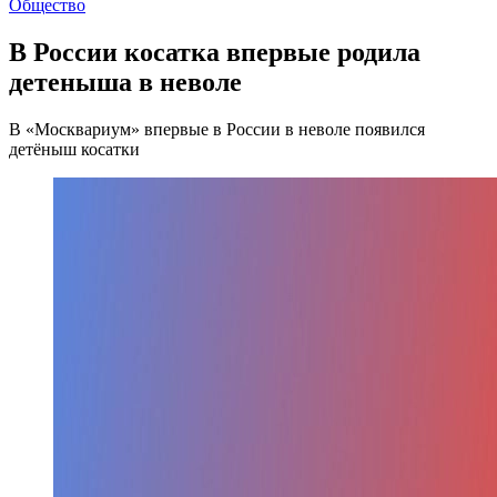
Общество
В России косатка впервые родила
детеныша в неволе
В «Москвариум» впервые в России в неволе появился
детёныш косатки