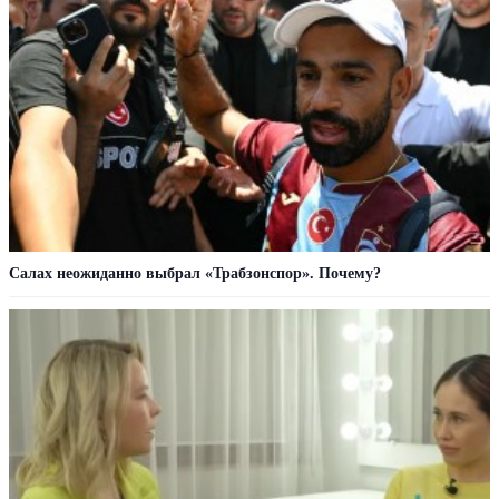
Салах неожиданно выбрал «Трабзонспор». Почему?