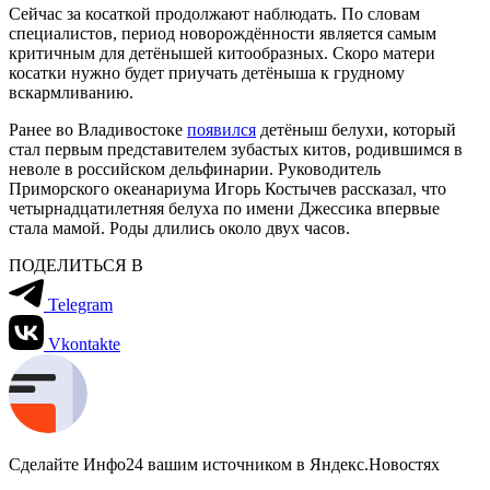
Сейчас за косаткой продолжают наблюдать. По словам
специалистов, период новорождённости является самым
критичным для детёнышей китообразных. Скоро матери
косатки нужно будет приучать детёныша к грудному
вскармливанию.
Ранее во Владивостоке
появился
детёныш белухи, который
стал первым представителем зубастых китов, родившимся в
неволе в российском дельфинарии. Руководитель
Приморского океанариума Игорь Костычев рассказал, что
четырнадцатилетняя белуха по имени Джессика впервые
стала мамой. Роды длились около двух часов.
ПОДЕЛИТЬСЯ В
Telegram
Vkontakte
Сделайте Инфо24 вашим источником в Яндекс.Новостях