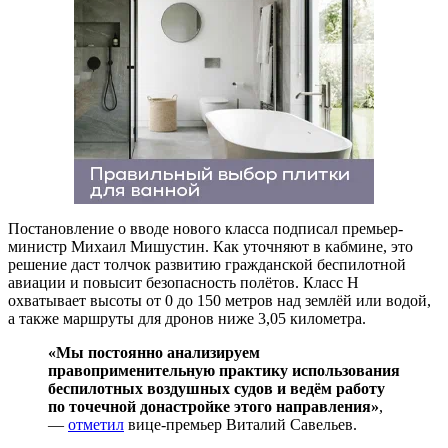
Постановление о вводе нового класса подписал премьер-
министр Михаил Мишустин. Как уточняют в кабмине, это
решение даст толчок развитию гражданской беспилотной
авиации и повысит безопасность полётов. Класс H
охватывает высоты от 0 до 150 метров над землёй или водой,
а также маршруты для дронов ниже 3,05 километра.
«Мы постоянно анализируем
правоприменительную практику использования
беспилотных воздушных судов и ведём работу
по точечной донастройке этого направления»
,
—
отметил
вице-премьер Виталий Савельев.