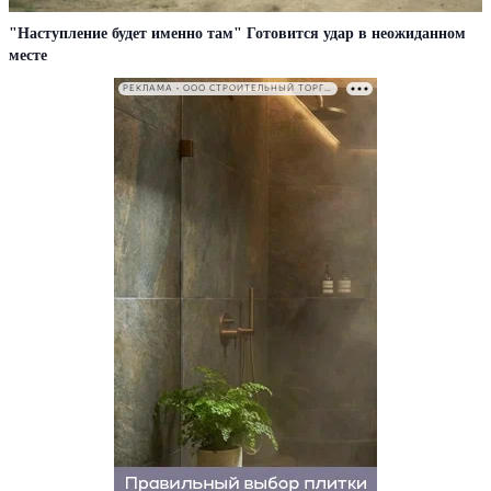
"Наступление будет именно там" Готовится удар в неожиданном
месте
РЕКЛАМА • ООО СТРОИТЕЛЬНЫЙ ТОРГОВЫЙ ДОМ «ПЕТРОВИЧ». ИНН: 7802348846