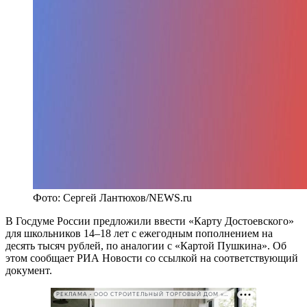
Фото: Сергей Лантюхов/NEWS.ru
В Госдуме России предложили ввести «Карту Достоевского»
для школьников 14–18 лет с ежегодным пополнением на
десять тысяч рублей, по аналогии с «Картой Пушкина». Об
этом сообщает РИА Новости со ссылкой на соответствующий
документ.
РЕКЛАМА • ООО СТРОИТЕЛЬНЫЙ ТОРГОВЫЙ ДОМ «ПЕТРОВИЧ». ИНН: 7802348846