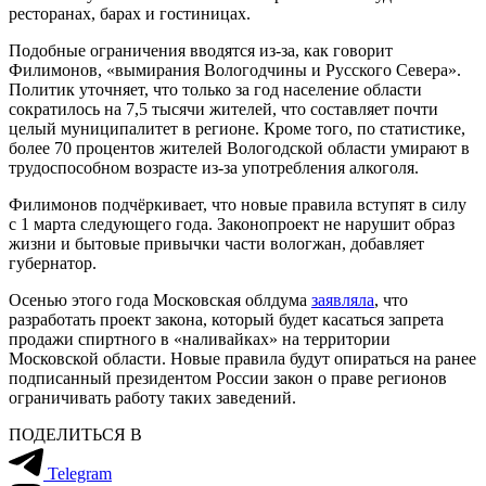
ресторанах, барах и гостиницах.
Подобные ограничения вводятся из-за, как говорит
Филимонов, «вымирания Вологодчины и Русского Севера».
Политик уточняет, что только за год население области
сократилось на 7,5 тысячи жителей, что составляет почти
целый муниципалитет в регионе. Кроме того, по статистике,
более 70 процентов жителей Вологодской области умирают в
трудоспособном возрасте из-за употребления алкоголя.
Филимонов подчёркивает, что новые правила вступят в силу
с 1 марта следующего года. Законопроект не нарушит образ
жизни и бытовые привычки части вологжан, добавляет
губернатор.
Осенью этого года Московская облдума
заявляла
, что
разработать проект закона, который будет касаться запрета
продажи спиртного в «наливайках» на территории
Московской области. Новые правила будут опираться на ранее
подписанный президентом России закон о праве регионов
ограничивать работу таких заведений.
ПОДЕЛИТЬСЯ В
Telegram