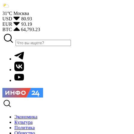
31°С
Москва
USD
80.93
EUR
93.19
BTC
64,793.23
Экономика
Культура
Политика
Общество