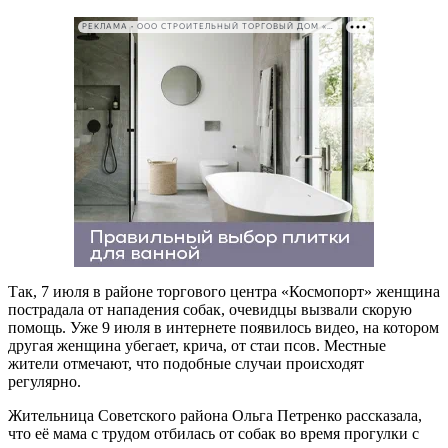
РЕКЛАМА • ООО СТРОИТЕЛЬНЫЙ ТОРГОВЫЙ ДОМ «ПЕТРОВИЧ». ИНН: 7802348846
Так, 7 июля в районе торгового центра «Космопорт» женщина
пострадала от нападения собак, очевидцы вызвали скорую
помощь. Уже 9 июля в интернете появилось видео, на котором
другая женщина убегает, крича, от стаи псов. Местные
жители отмечают, что подобные случаи происходят
регулярно.
Жительница Советского района Ольга Петренко рассказала,
что её мама с трудом отбилась от собак во время прогулки с