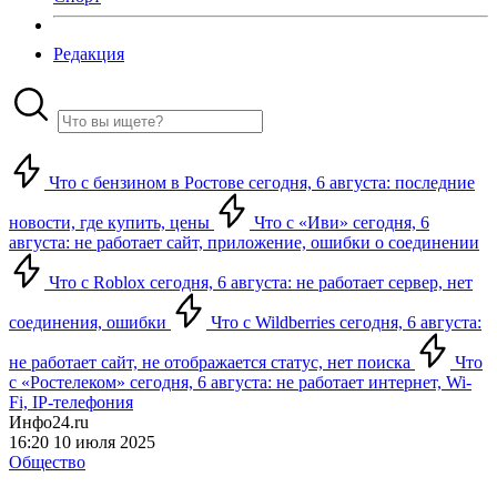
Редакция
Что с бензином в Ростове сегодня, 6 августа: последние
новости, где купить, цены
Что с «Иви» сегодня, 6
августа: не работает сайт, приложение, ошибки о соединении
Что с Roblox сегодня, 6 августа: не работает сервер, нет
соединения, ошибки
Что с Wildberries сегодня, 6 августа:
не работает сайт, не отображается статус, нет поиска
Что
с «Ростелеком» сегодня, 6 августа: не работает интернет, Wi-
Fi, IP-телефония
Инфо24.ru
16:20 10 июля 2025
Общество