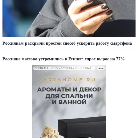
Россиянам раскрыли простой способ ускорить работу смартфона
Россияне массово устремились в Египет: спрос вырос на 77%
РЕКЛАМА • ООО «ДРУЖБА» ИНН 9704146411