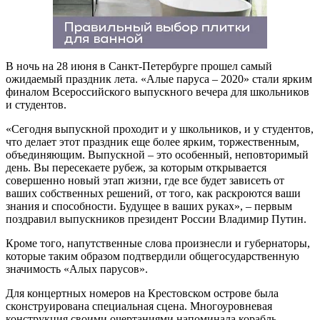
В ночь на 28 июня в Санкт-Петербурге прошел самый
ожидаемый праздник лета. «Алые паруса – 2020» стали ярким
финалом Всероссийского выпускного вечера для школьников
и студентов.
«Сегодня выпускной проходит и у школьников, и у студентов,
что делает этот праздник еще более ярким, торжественным,
объединяющим. Выпускной – это особенный, неповторимый
день. Вы пересекаете рубеж, за которым открывается
совершенно новый этап жизни, где все будет зависеть от
ваших собственных решений, от того, как раскроются ваши
знания и способности. Будущее в ваших руках», – первым
поздравил выпускников президент России Владимир Путин.
Кроме того, напутственные слова произнесли и губернаторы,
которые таким образом подтвердили общегосударственную
значимость «Алых парусов».
Для концертных номеров на Крестовском острове была
сконструирована специальная сцена. Многоуровневая
конструкция своими очертаниями напоминала корабль,