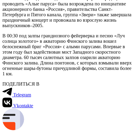
проводить «Алые паруса» была возрождена по инициативе
акционерного банка «Россия», правительства Санкт-
Петербурга и Пятого канала, группа «Звери» также завершала
праздничный концерт и провожала во взрослую жизнь
выпускников–2005.
В 00:30 под залпы грандиозного фейерверка и песню «Луч
солнца золотого» в акваторию Финского залива вошел
белоснежный бриг «Россия» с алыми парусами. Впервые в
этом году был задействован мост Западного скоростного
диаметра. 60 тысяч салютных залпов озарили акваторию
Финского залива. Длина понтонов, с которых взмывали вверх
огненные шары-бутоны причудливой формы, составила более
1 км.
ПОДЕЛИТЬСЯ В
Telegram
Vkontakte