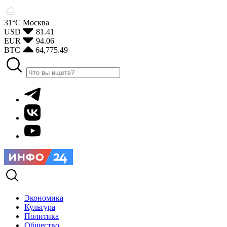
31°С
Москва
USD
81.41
EUR
94.06
BTC
64,775.49
Экономика
Культура
Политика
Общество