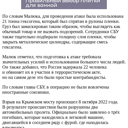
По словам Малюка, для проведения атаки была использована
21 тонна гексогена, который был спрятан в рулоны пленки.
Груз был замаскирован таким образом, чтобы выглядеть как
обычный товар и не вызвать подозрений. Сотрудники СБУ
также тщательно подбирали толщину слоя пленки, чтобы
закрыть металлические цилиндры, содержащие смесь
гексагена.
Малюк отметил, что подготовка к атаке требовала
значительных усилий и использования большого числа людей.
Он также добавил, что Россия задержала 22 человека
и обвиняет их в участии в террористическом акте,
но на самом деле это были простые контрабандисты.
По словам главы СБУ, в операцию не были вовлечены
иностранные союзники.
Взрыв на Крымском мосту произошел 8 октября 2022 года.
В результате происшествия были разрушены два
автомобильных пролета. Официально было заявлено о трёх
погибших, которые находились в легковой машине,
двигавшейся в соседнем ряду с фурой. где находилась
взрывчатка.