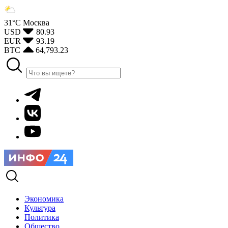
31°С
Москва
USD
80.93
EUR
93.19
BTC
64,793.23
Экономика
Культура
Политика
Общество