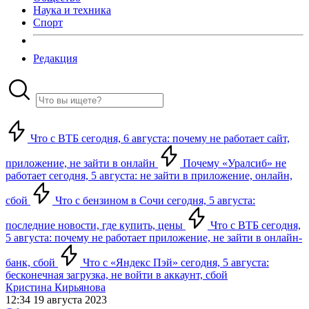
Наука и техника
Спорт
Редакция
Что с ВТБ сегодня, 6 августа: почему не работает сайт,
приложение, не зайти в онлайн
Почему «Уралсиб» не
работает сегодня, 5 августа: не зайти в приложение, онлайн,
сбой
Что с бензином в Сочи сегодня, 5 августа:
последние новости, где купить, цены
Что с ВТБ сегодня,
5 августа: почему не работает приложение, не зайти в онлайн-
банк, сбой
Что с «Яндекс Пэй» сегодня, 5 августа:
бесконечная загрузка, не войти в аккаунт, сбой
Кристина Кирьянова
12:34 19 августа 2023