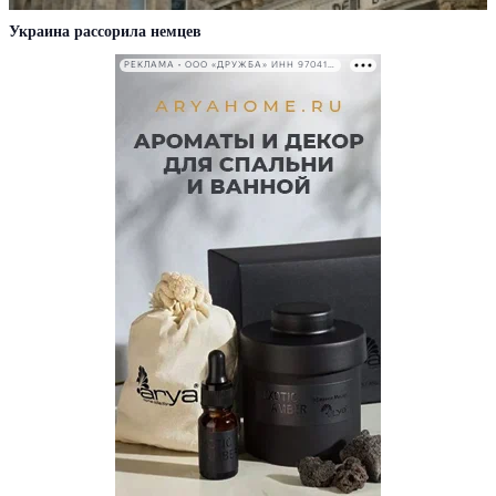
Украина рассорила немцев
РЕКЛАМА • ООО «ДРУЖБА» ИНН 9704146411