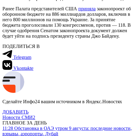
Ранее Палата представителей США
приняла
законопроект об
оборонном бюджете на 886 миллиардов долларов, включив в
него 800 миллионов на помощь Украине. За принятие
бюджета проголосовали 130 конгрессменов, против — 118. В
случае одобрения Сенатом законопроекта документ должен
будет уйти на подпись президенту страны Джо Байдену.
ПОДЕЛИТЬСЯ В
Telegram
Vkontakte
Сделайте Инфо24 вашим источником в Яндекс.Новостях
ДОБАВИТЬ
Новости СМИ2
ГЛАВНОЕ ЗА ДЕНЬ
11:28
Обстановка в ОАЭ утром 9 августа: последние новости,
взрывы, аэропорты, Дубай