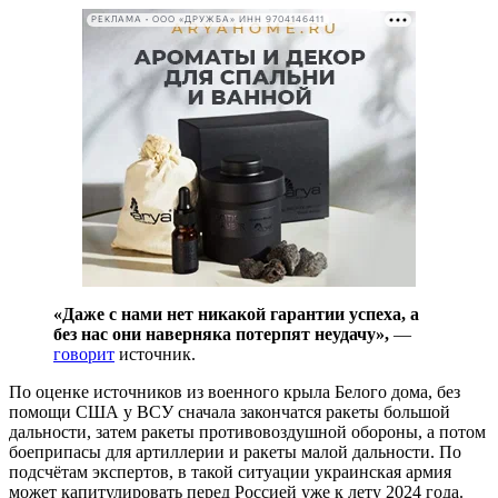
РЕКЛАМА • ООО «ДРУЖБА» ИНН 9704146411
«Даже с нами нет никакой гарантии успеха, а
без нас они наверняка потерпят неудачу»,
—
говорит
источник.
По оценке источников из военного крыла Белого дома, без
помощи США у ВСУ сначала закончатся ракеты большой
дальности, затем ракеты противовоздушной обороны, а потом
боеприпасы для артиллерии и ракеты малой дальности. По
подсчётам экспертов, в такой ситуации украинская армия
может капитулировать перед Россией уже к лету 2024 года.