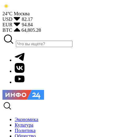
24°С
Москва
USD
82.17
EUR
94.84
BTC
64,805.28
Экономика
Культура
Политика
Общество