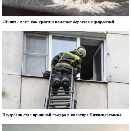
«Чинит» мозг: как креатин помогает бороться с депрессией
Пауэрбанк стал причиной пожара в квартире Нижневартовска