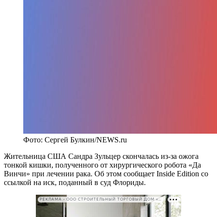
Фото: Сергей Булкин/NEWS.ru
Жительница США Сандра Зульцер скончалась из-за ожога
тонкой кишки, полученного от хирургического робота «Да
Винчи» при лечении рака. Об этом сообщает Inside Edition со
ссылкой на иск, поданный в суд Флориды.
РЕКЛАМА • ООО СТРОИТЕЛЬНЫЙ ТОРГОВЫЙ ДОМ «ПЕТРОВИЧ». ИНН: 7802348846