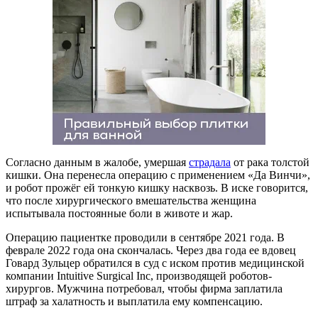
Согласно данным в жалобе, умершая
страдала
от рака толстой
кишки. Она перенесла операцию с применением «Да Винчи»,
и робот прожёг ей тонкую кишку насквозь. В иске говорится,
что после хирургического вмешательства женщина
испытывала постоянные боли в животе и жар.
Операцию пациентке проводили в сентябре 2021 года. В
феврале 2022 года она скончалась. Через два года ее вдовец
Говард Зульцер обратился в суд с иском против медицинской
компании Intuitive Surgical Inc, производящей роботов-
хирургов. Мужчина потребовал, чтобы фирма заплатила
штраф за халатность и выплатила ему компенсацию.