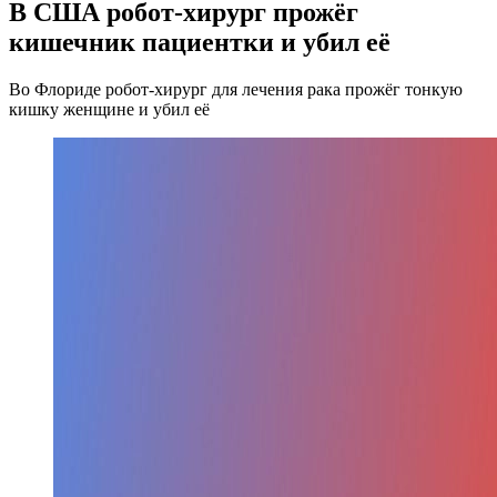
В США робот-хирург прожёг
кишечник пациентки и убил её
Во Флориде робот-хирург для лечения рака прожёг тонкую
кишку женщине и убил её