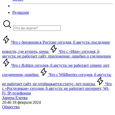
Редакция
Что с бензином в Ростове сегодня, 6 августа: последние
новости, где купить, цены
Что с «Иви» сегодня, 6
августа: не работает сайт, приложение, ошибки о соединении
Что с Roblox сегодня, 6 августа: не работает сервер, нет
соединения, ошибки
Что с Wildberries сегодня, 6 августа:
не работает сайт, не отображается статус, нет поиска
Что
с «Ростелеком» сегодня, 6 августа: не работает интернет, Wi-
Fi, IP-телефония
Зарина Елеева
20:46 18 февраля 2024
Общество