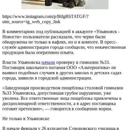
https://www.instagram.com/p/BtfgRhTATGF/?
utm_source=ig_web_copy_link
В комментариях под публикацией в аккаунте «Ульяновск -
Новости» пользователи рассказали, что черви были
обнаружены не только в вафлях, но и в компоте. В пресс-
службе администрации города сообщили, что некачественная
продукция была оперативно изъята.
Власти Ульяновска
начали
проверку в гимназии №33.
Поставщик школьного питания ООО «Альтернатива» не
выявил подобных случаев в других школах и детских садах
города, заявили в городской администрации.
«Заведующая производством пищеблока столовой гимназии
№33 Ульяновска, допустившая грубое нарушение, уже
уволена. Все ответственные лица пищеблока привлечены к
дисциплинарной ответственности, а в адрес поставщика
готовят претензию», — говорится в сообщении мэрии.
Не только в Ульяновске
В начале февраля у 26 курсантов Суворовского училища в