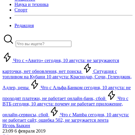
Наука и техника
Спорт
Редакция
Что с «Авито» сегодня, 10 августа: не загружаются
карточки, нет обновления, нет поиска
Ситуация с
топливом на Кубани 10 августа: Краснодар, Сочи, Геленджик,
Адлер, цены
Что с Альфа-Банком сегодня, 10 августа: не
проходят платежи, не работает онлайн-банк, сбой
Что с
ВТБ сегодня, 10 августа: почему не работает приложение,
онлайн-сервисы, сбой
Что с Mamba сегодня, 10 августа:
не работает сайт, ошибка 502, не загружается лента
Игорь Быкин
23:09 6 февраля 2019