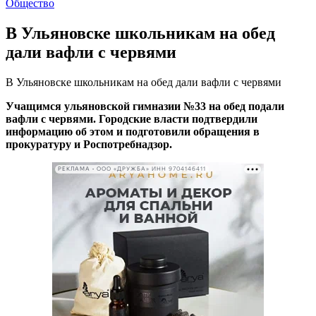
Общество
В Ульяновске школьникам на обед
дали вафли с червями
В Ульяновске школьникам на обед дали вафли с червями
Учащимся ульяновской гимназии №33 на обед подали
вафли с червями. Городские власти подтвердили
информацию об этом и подготовили обращения в
прокуратуру и Роспотребнадзор.
РЕКЛАМА • ООО «ДРУЖБА» ИНН 9704146411