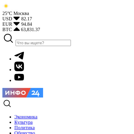
25°С
Москва
USD
82.17
EUR
94.84
BTC
63,831.37
Экономика
Культура
Политика
Общество