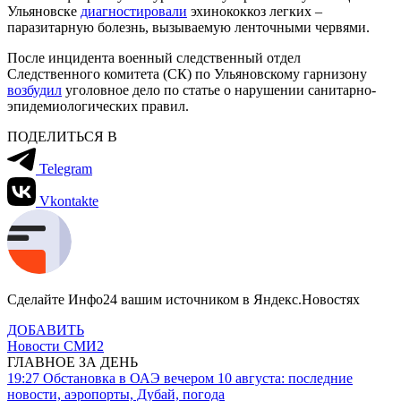
Ульяновске
диагностировали
эхинококкоз легких –
паразитарную болезнь, вызываемую ленточными червями.
После инцидента военный следственный отдел
Следственного комитета (СК) по Ульяновскому гарнизону
возбудил
уголовное дело по статье о нарушении санитарно-
эпидемиологических правил.
ПОДЕЛИТЬСЯ В
Telegram
Vkontakte
Сделайте Инфо24 вашим источником в Яндекс.Новостях
ДОБАВИТЬ
Новости СМИ2
ГЛАВНОЕ ЗА ДЕНЬ
19:27
Обстановка в ОАЭ вечером 10 августа: последние
новости, аэропорты, Дубай, погода