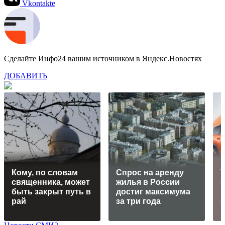
Vkontakte
Сделайте Инфо24 вашим источником в Яндекс.Новостях
ДОБАВИТЬ
Кому, по словам
Спрос на аренду
V
священника, может
жилья в России
быть закрыт путь в
достиг максимума
рай
за три года