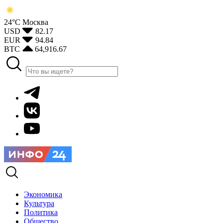
24°С
Москва
USD
82.17
EUR
94.84
BTC
64,916.67
Экономика
Культура
Политика
Общество