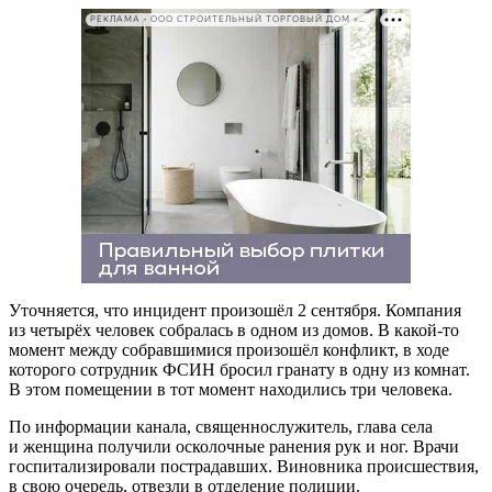
РЕКЛАМА • ООО СТРОИТЕЛЬНЫЙ ТОРГОВЫЙ ДОМ «ПЕТРОВИЧ». ИНН: 7802348846
Уточняется, что инцидент произошёл 2 сентября. Компания
из четырёх человек собралась в одном из домов. В какой-то
момент между собравшимися произошёл конфликт, в ходе
которого сотрудник ФСИН бросил гранату в одну из комнат.
В этом помещении в тот момент находились три человека.
По информации канала, священнослужитель, глава села
и женщина получили осколочные ранения рук и ног. Врачи
госпитализировали пострадавших. Виновника происшествия,
в свою очередь, отвезли в отделение полиции.