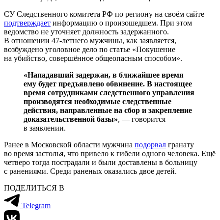
СУ Следственного комитета РФ по региону на своём сайте
подтверждает
информацию о произошедшем. При этом
ведомство не уточняет должность задержанного.
В отношении 47-летнего мужчины, как заявляется,
возбуждено уголовное дело по статье «Покушение
на убийство, совершённое общеопасным способом».
«Нападавший задержан, в ближайшее время
ему будет предъявлено обвинение. В настоящее
время сотрудниками следственного управления
производятся необходимые следственные
действия, направленные на сбор и закрепление
доказательственной базы»
, — говорится
в заявлении.
Ранее в Московской области мужчина
подорвал
гранату
во время застолья, что привело к гибели одного человека. Ещё
четверо тогда пострадали и были доставлены в больницу
с ранениями. Среди раненых оказались двое детей.
ПОДЕЛИТЬСЯ В
Telegram