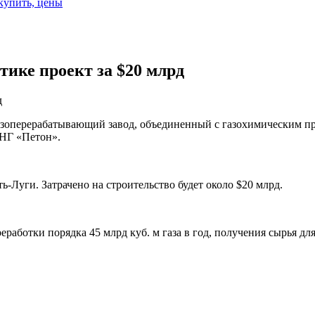
 купить, цены
тике проект за $20 млрд
д
азоперерабатывающий завод, объединенный с газохимическим п
 НГ «Петон».
ь-Луги. Затрачено на строительство будет около $20 млрд.
аботки порядка 45 млрд куб. м газа в год, получения сырья для