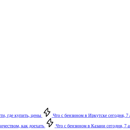
сти, где купить, цены
Что с бензином в Иркутске сегодня, 7 
ричеством, как доехать
Что с бензином в Казани сегодня, 7 