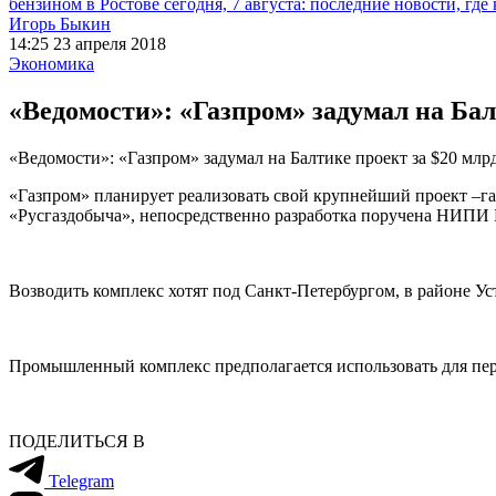
бензином в Ростове сегодня, 7 августа: последние новости, где
Игорь Быкин
14:25 23 апреля 2018
Экономика
«Ведомости»: «Газпром» задумал на Бал
«Ведомости»: «Газпром» задумал на Балтике проект за $20 млр
«Газпром» планирует реализовать свой крупнейший проект –г
«Русгаздобыча», непосредственно разработка поручена НИПИ
Возводить комплекс хотят под Санкт-Петербургом, в районе Уст
Промышленный комплекс предполагается использовать для перер
ПОДЕЛИТЬСЯ В
Telegram