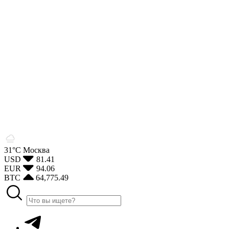
31°С
Москва
USD
81.41
EUR
94.06
BTC
64,775.49