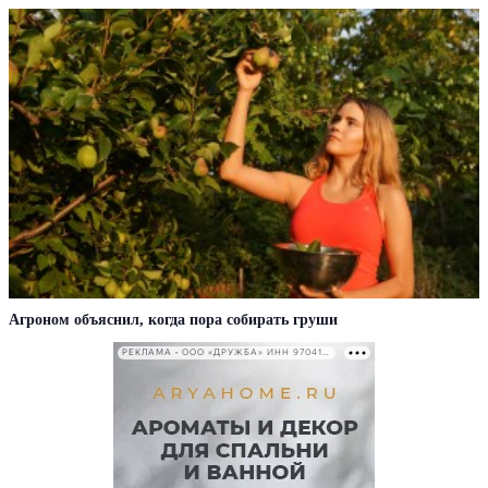
Агроном объяснил, когда пора собирать груши
РЕКЛАМА • ООО «ДРУЖБА» ИНН 9704146411