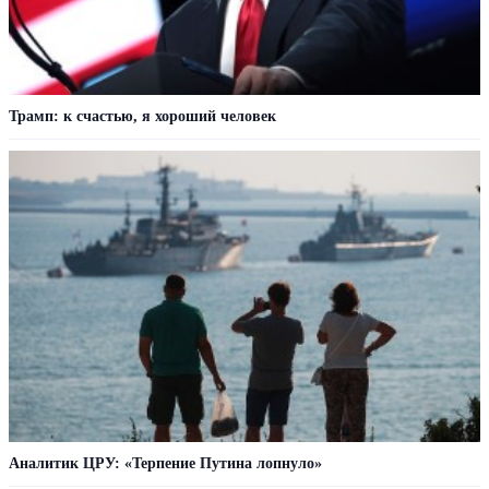
Трамп: к счастью, я хороший человек
Аналитик ЦРУ: «Терпение Путина лопнуло»