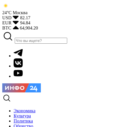
24°С
Москва
USD
82.17
EUR
94.84
BTC
64,904.20
Экономика
Культура
Политика
Общество