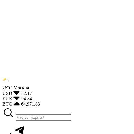
26°С
Москва
USD
82.17
EUR
94.84
BTC
64,971.83