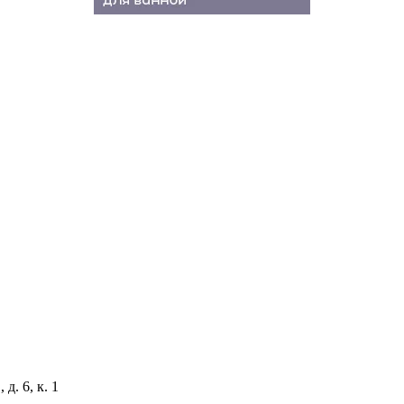
д. 6, к. 1