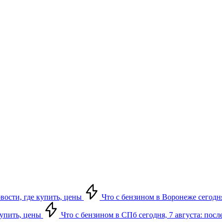
овости, где купить, цены
Что с бензином в Воронеже сегодня
купить, цены
Что с бензином в СПб сегодня, 7 августа: посл