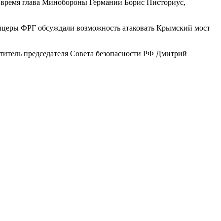
е время глава Минобороны Германии Борис Писториус,
фицеры ФРГ обсуждали возможность атаковать Крымский мост
титель председателя Совета безопасности РФ Дмитрий