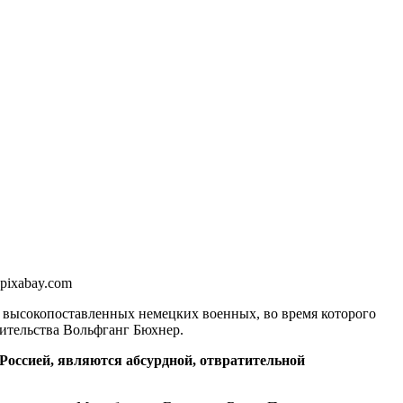
pixabay.com
ра высокопоставленных немецких военных, во время которого
вительства Вольфганг Бюхнер.
 Россией, являются абсурдной, отвратительной