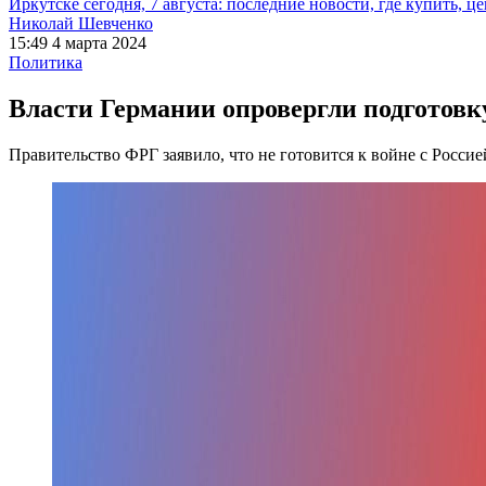
Иркутске сегодня, 7 августа: последние новости, где купить, ц
Николай Шевченко
15:49 4 марта 2024
Политика
Власти Германии опровергли подготовку
Правительство ФРГ заявило, что не готовится к войне с Россие