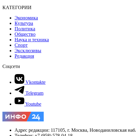
КАТЕГОРИИ
Экономика
Культура
Политика
Общество
Наука и техника
Спорт
Эксклюзивы
Редакция
Соцсети
Vkontakte
Telegram
Youtube
Адрес редакции: 117105, г. Москва, Новоданиловская наб., 
Телефон: +7 (958) 578-04-18