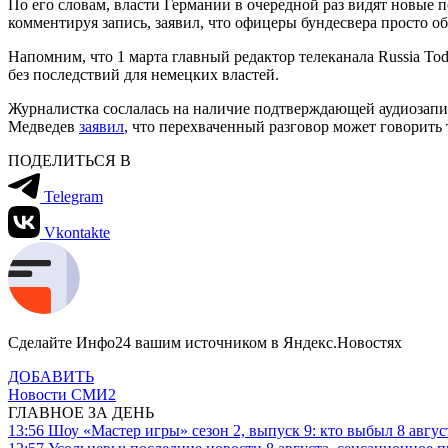
По его словам, власти Германии в очередной раз видят новые
комментируя запись, заявил, что офицеры бундесвера просто о
Напомним, что 1 марта главный редактор телеканала Russia 
без последствий для немецких властей.
Журналистка сослалась на наличие подтверждающей аудиозапи
Медведев
заявил
, что перехваченный разговор может говорить 
ПОДЕЛИТЬСЯ В
Telegram
Vkontakte
Сделайте Инфо24 вашим источником в Яндекс.Новостях
ДОБАВИТЬ
Новости СМИ2
ГЛАВНОЕ ЗА ДЕНЬ
13:56
Шоу «Мастер игры» сезон 2, выпуск 9: кто выбыл 8 авгус