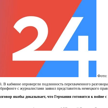
Фото: 
ией. В кабмине опровергли подлинность перехваченного разгово
 брифинге с журналистами заявил представитель немецкого пра
азговор якобы доказывает, что Германия готовится к войне с