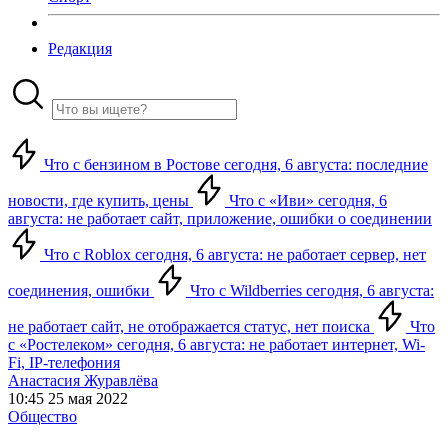
Редакция
Что с бензином в Ростове сегодня, 6 августа: последние
новости, где купить, цены
Что с «Иви» сегодня, 6
августа: не работает сайт, приложение, ошибки о соединении
Что с Roblox сегодня, 6 августа: не работает сервер, нет
соединения, ошибки
Что с Wildberries сегодня, 6 августа:
не работает сайт, не отображается статус, нет поиска
Что
с «Ростелеком» сегодня, 6 августа: не работает интернет, Wi-
Fi, IP-телефония
Анастасия Журавлёва
10:45 25 мая 2022
Общество