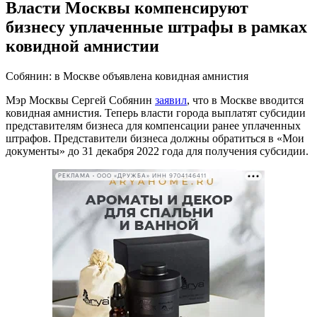
Власти Москвы компенсируют
бизнесу уплаченные штрафы в рамках
ковидной амнистии
Собянин: в Москве объявлена ковидная амнистия
Мэр Москвы Сергей Собянин
заявил
, что в Москве вводится
ковидная амнистия. Теперь власти города выплатят субсидии
представителям бизнеса для компенсации ранее уплаченных
штрафов. Представители бизнеса должны обратиться в «Мои
документы» до 31 декабря 2022 года для получения субсидии.
РЕКЛАМА • ООО «ДРУЖБА» ИНН 9704146411