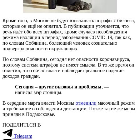
Кроме того, в Москве не будут взыскивать штрафы с бизнеса,
которые он ещё не оплатил. В публикации уточняется, что
речь идёт обо всех штрафах, кроме случаев несоблюдения
режима изоляции в период заболевания COVID-19, так как,
по словам Собянина, болеющий человек сознательно
подвергал опасности окружающих.
По словам Собянина, сегодня нет опасности коронавируса,
поэтому система штрафов не имеет смысла. В то же время он
отметил, что сейчас власти наблюдает реальное падение
доходов граждан.
Сегодня – другие вызовы и проблемы
, —
написал мэр столицы.
В середине марта власти Москвы
отменили
масочный режим
и требование о соблюдении дистанции. Позже такие же меры
приняли в Подмосковье.
ПОДЕЛИТЬСЯ В
Telegram