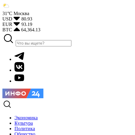
31°С
Москва
USD
80.93
EUR
93.19
BTC
64,364.13
Экономика
Культура
Политика
Общество