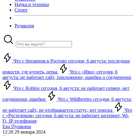
Наука и техника
Спорт
Редакция
Что с бензином в Ростове сегодня, 6 августа: последние
новости, где купить, цены
Что с «Иви» сегодня, 6
августа: не работает сайт, приложение, ошибки о соединении
Что с Roblox сегодня, 6 августа: не работает сервер, нет
соединения, ошибки
Что с Wildberries сегодня, 6 августа:
не работает сайт, не отображается статус, нет поиска
Что
с «Ростелеком» сегодня, 6 августа: не работает интернет, Wi-
Fi, IP-телефония
Ева Пушкина
12:20 29 января 2024