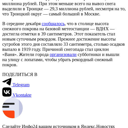
миллиона рублей. При этом меньше всего на вывоз снега
выделили в Троицке — 29,3 миллиона рублей, несмотря на то,
что Троицкий округ — самый большой в Москве.
В середине декабря
сообщалось
, что в столице высота
снежного покрова на базовой метеостанции — ВДНХ —
достигла отметки в 39 сантиметров. Этот показатель стал
новым суточным рекордом. Прежнее достижение высоты
сугробов этого дня составляло 33 сантиметра, столько осадков
выпало в 1919 году. Причиной снегопада стал циклон
«Ваня». Жители города
организовали
субботники и вышли
на улицу с лопатами, чтобы убрать рекордный снежный
покров.
ПОДЕЛИТЬСЯ В
Telegram
Vkontakte
Сделайте Инфо24 вашим источником в Яндекс.Новостях