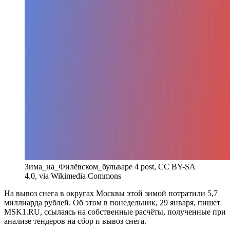
Зима_на_Филёвском_бульваре 4 post, CC BY-SA
4.0, via Wikimedia Commons
На вывоз снега в округах Москвы этой зимой потратили 5,7
миллиарда рублей. Об этом в понедельник, 29 января, пишет
MSK1.RU, ссылаясь на собственные расчёты, полученные при
анализе тендеров на сбор и вывоз снега.