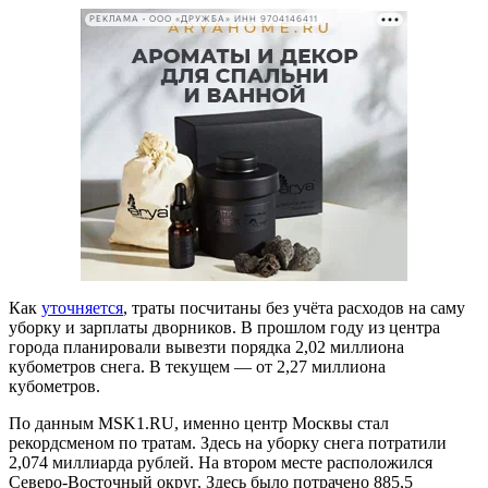
РЕКЛАМА • ООО «ДРУЖБА» ИНН 9704146411
Как
уточняется
, траты посчитаны без учёта расходов на саму
уборку и зарплаты дворников. В прошлом году из центра
города планировали вывезти порядка 2,02 миллиона
кубометров снега. В текущем — от 2,27 миллиона
кубометров.
По данным MSK1.RU, именно центр Москвы стал
рекордсменом по тратам. Здесь на уборку снега потратили
2,074 миллиарда рублей. На втором месте расположился
Северо-Восточный округ. Здесь было потрачено 885,5