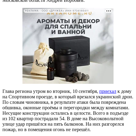
Московской области Андрей Воробьёв.
РЕКЛАМА • ООО «ДРУЖБА» ИНН 9704146411
Глава региона утром во вторник, 10 сентября,
приехал
к дому
на Спортивном проезде, в который врезался украинский дрон.
По словам чиновника, в результате атаки была повреждена
обшивка, оконные проёмы и перегородки между комнатами.
Несущие конструкции остались в целости. Всего в подъезде
из 102 квартир пострадали 54. В доме на Высоковольтной
улице удар пришёлся на пять балконов. На них разгорелся
пожар, но в помещения огонь не перешёл.