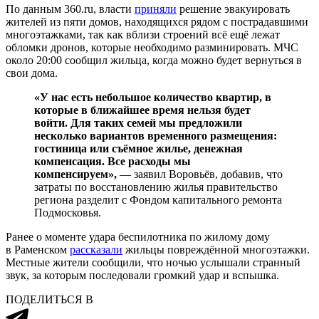
По данным 360.ru, власти
приняли
решение эвакуировать
жителей из пяти домов, находящихся рядом с пострадавшими
многоэтажками, так как вблизи строений всё ещё лежат
обломки дронов, которые необходимо разминировать. МЧС
около 20:00 сообщил жильца, когда можно будет вернуться в
свои дома.
«У нас есть небольшое количество квартир, в
которые в ближайшее время нельзя будет
войти. Для таких семей мы предложили
несколько вариантов временного размещения:
гостиница или съёмное жилье, денежная
компенсация. Все расходы мы
компенсируем»,
— заявил Воровьёв, добавив, что
затраты по восстановлению жилья правительство
региона разделит с Фондом капитального ремонта
Подмосковья.
Ранее о моменте удара беспилотника по жилому дому
в Раменском
рассказали
жильцы повреждённой многоэтажки.
Местные жители сообщили, что ночью услышали странный
звук, за которым последовали громкий удар и вспышка.
ПОДЕЛИТЬСЯ В