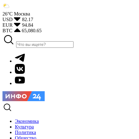
26°С
Москва
USD
82.17
EUR
94.84
BTC
65,080.65
Экономика
Культура
Политика
Общество