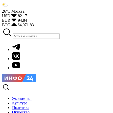
26°С
Москва
USD
82.17
EUR
94.84
BTC
64,971.83
Экономика
Культура
Политика
Общество