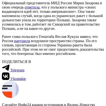
Официальный представитель МИД России Мария Захарова в
свою очередь
отметила
, что у польского министра «своих
выдающихся идей нет, только американские». Она также
напомнила случай, когда одна из украинских ракет с большой
дальностью упала на территории Польши. Захарова также
усомнилась в том, работает ли Сикорский на правительство
Польши, а не на какое-то другое.
Ранее глава польского Генштаба Веслав Кукула заявил, что
Россия
нарушила
воздушное пространство страны. По его
словам, пролетающая со стороны Украины ракета была
российской. При этом он не смог предоставить доказательства
того, что боеприпас был именно российским.
ПОДЕЛИТЬСЯ В
Telegram
Vkontakte
Сделайте Инфо24 вашим источником в Яндекс.Новостях