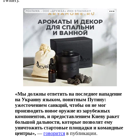
Twitter).
РЕКЛАМА • ООО «ДРУЖБА» ИНН 9704146411
«Мы должны ответить на последнее нападение
на Украину языком, понятным Путину:
ужесточением санкций, чтобы он не мог
производить новое оружие из зарубежных
компонентов, и предоставлением Киеву ракет
большой дальности, которые позволят ему
уничтожить стартовые площадки и командные
центры»,
—
говорится
в публикации.