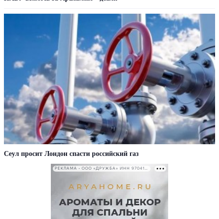
Сеул просит Лондон спасти российский газ
РЕКЛАМА • ООО «ДРУЖБА» ИНН 9704146411