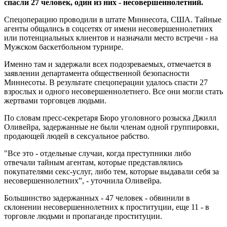
спасли 27 человек, один из них - несовершеннолетний.
Спецоперацию проводили в штате Миннесота, США. Тайные
агенты общались в соцсетях от имени несовершеннолетних
или потенциальных клиентов и назначали место встречи - на
Мужском баскетбольном турнире.
Именно там и задержали всех подозреваемых, отмечается в
заявлении департамента общественной безопасности
Миннесоты. В результате спецоперации удалось спасти 27
взрослых и одного несовершеннолетнего. Все они могли стать
жертвами торговцев людьми.
По словам пресс-секретаря Бюро уголовного розыска Джилл
Оливейра, задержанные не были членам одной группировки,
продающей людей в сексуальное рабство.
"Все это - отдельные случаи, когда преступники либо
отвечали тайным агентам, которые представлялись
покупателями секс-услуг, либо тем, которые выдавали себя за
несовершеннолетних”, - уточнила Оливейра.
Большинство задержанных - 47 человек - обвинили в
склонении несовершеннолетних к проституции, еще 11 - в
торговле людьми и пропаганде проституции.