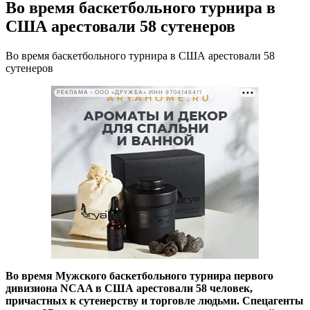
Во время баскетбольного турнира в
США арестовали 58 сутенеров
Во время баскетбольного турнира в США арестовали 58
сутенеров
РЕКЛАМА • ООО «ДРУЖБА» ИНН 9704146411
Во время Мужского баскетбольного турнира первого
дивизиона NCAA в США арестовали 58 человек,
причастных к сутенерству и торговле людьми. Спецагенты