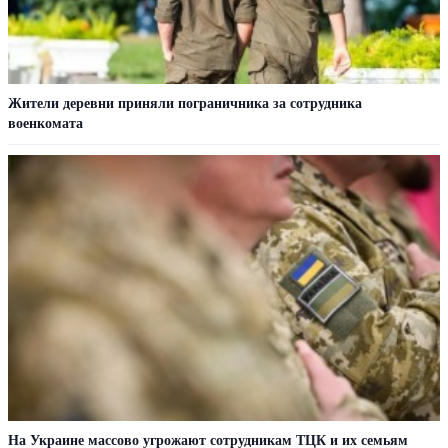
Жители деревни приняли пограничника за сотрудника
военкомата
На Украине массово угрожают сотрудникам ТЦК и их семьям