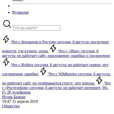
Редакция
Что с бензином в Ростове сегодня, 6 августа: последние
новости, где купить, цены
Что с «Иви» сегодня, 6
августа: не работает сайт, приложение, ошибки о соединении
Что с Roblox сегодня, 6 августа: не работает сервер, нет
соединения, ошибки
Что с Wildberries сегодня, 6 августа:
не работает сайт, не отображается статус, нет поиска
Что
с «Ростелеком» сегодня, 6 августа: не работает интернет, Wi-
Fi, IP-телефония
Игорь Быкин
19:47 11 апреля 2019
Общество