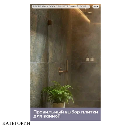
РЕКЛАМА • ООО СТРОИТЕЛЬНЫЙ ТОРГОВЫЙ ДОМ «ПЕТРОВИЧ». ИНН: 7802348846
КАТЕГОРИИ