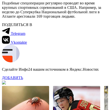
Подобные спецоперации регулярно проводят во время
крупных спортивных соревнований в США. Например, за
неделю до Суперкубка Национальной футбольной лиги в
Атланте арестовали 169 торговцев людьми.
ПОДЕЛИТЬСЯ В
Telegram
Vkontakte
Сделайте Инфо24 вашим источником в Яндекс.Новостях
ДОБАВИТЬ