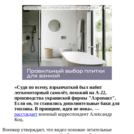
РЕКЛАМА • ООО СТРОИТЕЛЬНЫЙ ТОРГОВЫЙ ДОМ «ПЕТРОВИЧ». ИНН: 7802348846
«Судя по всему, взрывчаткой был набит
легкомоторный самолёт, похожий на А-22,
производства украинской фирмы "Аэропакт".
Если он, то ставились дополнительные баки для
топлива. В принципе, идея не нова»
, —
рассуждает
военный корреспондент Александр
Коц.
Военкор утверждает, что видел похожие летательные