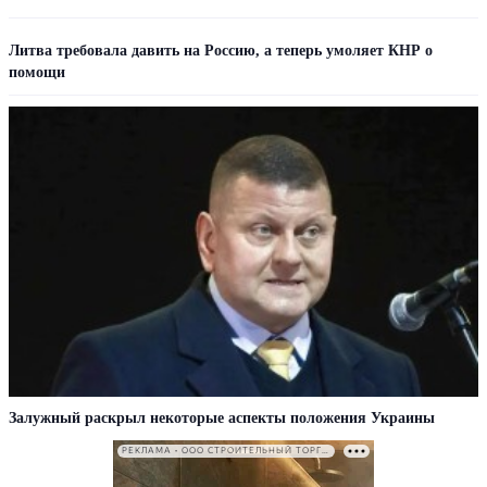
Литва требовала давить на Россию, а теперь умоляет КНР о
помощи
Залужный раскрыл некоторые аспекты положения Украины
РЕКЛАМА • ООО СТРОИТЕЛЬНЫЙ ТОРГОВЫЙ ДОМ «ПЕТРОВИЧ». ИНН: 7802348846