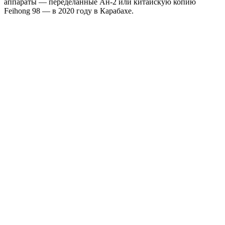
аппараты — переделанные Ан-2 или китайскую копию
Feihong 98 — в 2020 году в Карабахе.