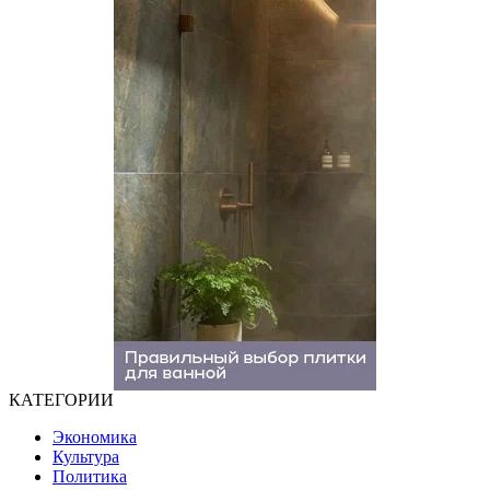
КАТЕГОРИИ
Экономика
Культура
Политика