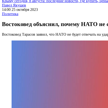
Крыму сегодня, 8 августа: последние новости, где купить, цен
Павел Якушев
14:00 25 октября 2023
Политика
Востоковед объяснил, почему НАТО не 
Востоковед Тарасов заявил, что НАТО не будет отвечать на уд