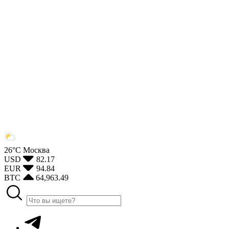
26°С
Москва
USD
82.17
EUR
94.84
BTC
64,963.49