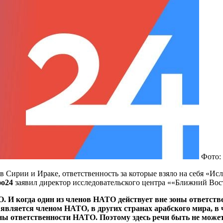
Фото:
 в Сирии и Ираке, ответственность за которые взяло на себя «
о24
заявил директор исследовательского центра ««Ближний Во
 И когда один из членов НАТО действует вне зоны ответстве
вляется членом НАТО, в других странах арабского мира, в ч
зоны ответственности НАТО. Поэтому здесь речи быть не мож