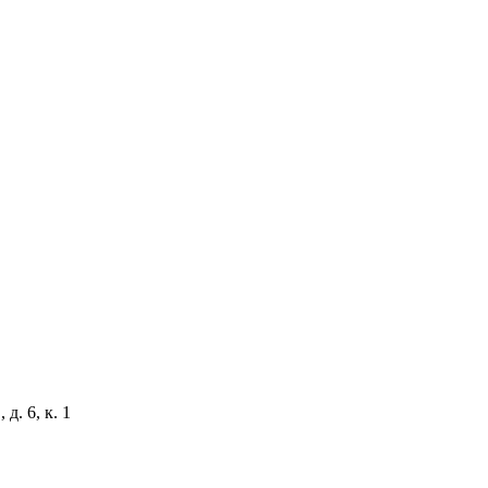
д. 6, к. 1