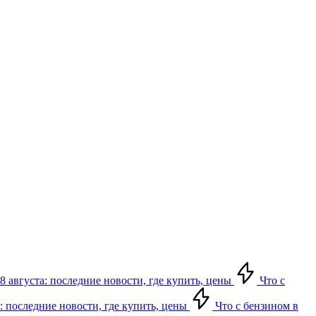
8 августа: последние новости, где купить, цены
Что с
: последние новости, где купить, цены
Что с бензином в