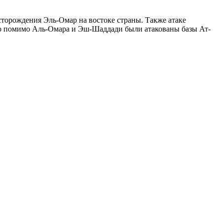
сторождения Эль-Омар на востоке страны. Также атаке
то помимо Аль-Омара и Эш-Шаддади были атакованы базы Ат-