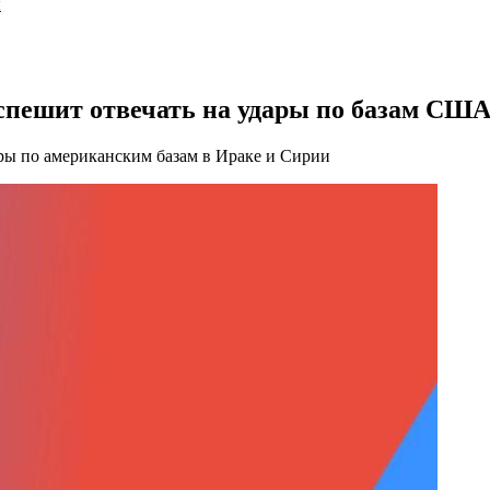
ы
спешит отвечать на удары по базам США
ары по американским базам в Ираке и Сирии