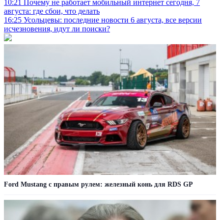
10:21
Почему не работает мобильный интернет сегодня, 7
августа: где сбои, что делать
16:25
Усольцевы: последние новости 6 августа, все версии
исчезновения, идут ли поиски?
Ford Mustang с правым рулем: железный конь для RDS GP