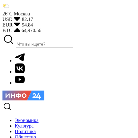
26°С
Москва
USD
82.17
EUR
94.84
BTC
64,970.56
Экономика
Культура
Политика
Общество