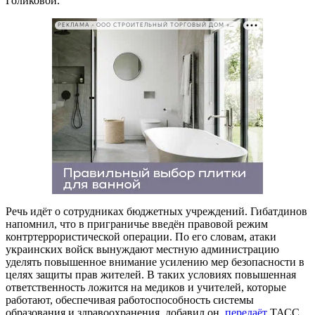
Голиковой.
РЕКЛАМА • ООО СТРОИТЕЛЬНЫЙ ТОРГОВЫЙ ДОМ «ПЕТРОВИЧ». ИНН: 7802348846
Речь идёт о сотрудниках бюджетных учреждений. Гибатдинов
напомнил, что в приграничье введён правовой режим
контртеррористической операции. По его словам, атаки
украинских войск вынуждают местную администрацию
уделять повышенное внимание усилению мер безопасности в
целях защиты прав жителей. В таких условиях повышенная
ответственность ложится на медиков и учителей, которые
работают, обеспечивая работоспособность системы
образования и здравоохранения, добавил он,
передаёт
ТАСС.