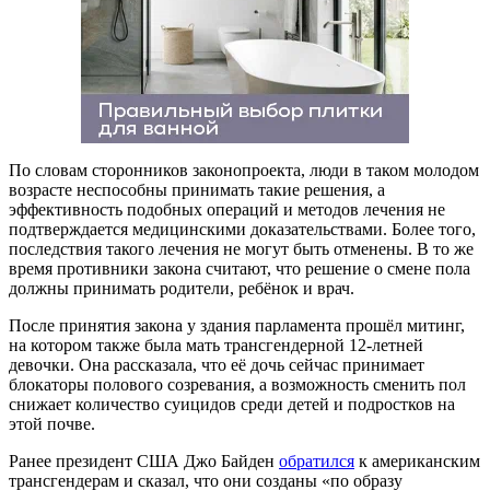
По словам сторонников законопроекта, люди в таком молодом
возрасте неспособны принимать такие решения, а
эффективность подобных операций и методов лечения не
подтверждается медицинскими доказательствами. Более того,
последствия такого лечения не могут быть отменены. В то же
время противники закона считают, что решение о смене пола
должны принимать родители, ребёнок и врач.
После принятия закона у здания парламента прошёл митинг,
на котором также была мать трансгендерной 12-летней
девочки. Она рассказала, что её дочь сейчас принимает
блокаторы полового созревания, а возможность сменить пол
снижает количество суицидов среди детей и подростков на
этой почве.
Ранее президент США Джо Байден
обратился
к американским
трансгендерам и сказал, что они созданы «по образу