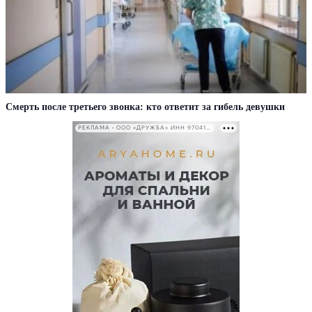
Смерть после третьего звонка: кто ответит за гибель девушки
РЕКЛАМА • ООО «ДРУЖБА» ИНН 9704146411