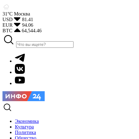
31°С
Москва
USD
81.41
EUR
94.06
BTC
64,544.46
Экономика
Культура
Политика
Общество