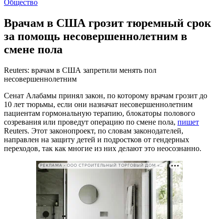
Общество
Врачам в США грозит тюремный срок
за помощь несовершеннолетним в
смене пола
Reuters: врачам в США запретили менять пол
несовершеннолетним
Сенат Алабамы принял закон, по которому врачам грозит до
10 лет тюрьмы, если они назначат несовершеннолетним
пациентам гормональную терапию, блокаторы полового
созревания или проведут операцию по смене пола,
пишет
Reuters. Этот законопроект, по словам законодателей,
направлен на защиту детей и подростков от гендерных
переходов, так как многие из них делают это неосознанно.
РЕКЛАМА • ООО СТРОИТЕЛЬНЫЙ ТОРГОВЫЙ ДОМ «ПЕТРОВИЧ». ИНН: 7802348846