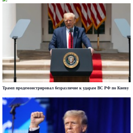
Трамп продемонстрировал безразличие к ударам ВС РФ по Киеву