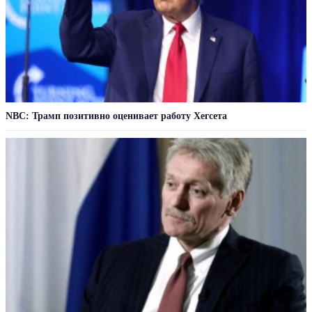
NBC: Трамп позитивно оценивает работу Хегсета