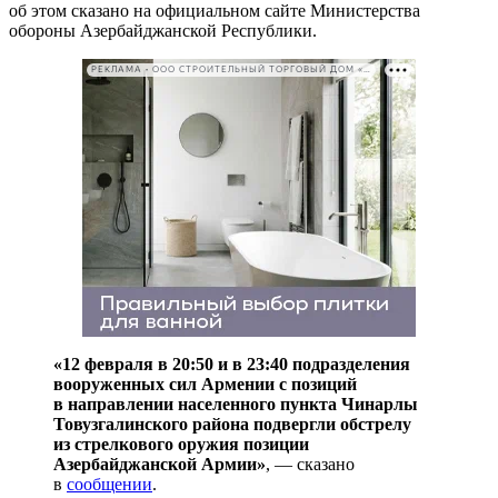
об этом сказано на официальном сайте Министерства
обороны Азербайджанской Республики.
РЕКЛАМА • ООО СТРОИТЕЛЬНЫЙ ТОРГОВЫЙ ДОМ «ПЕТРОВИЧ». ИНН: 7802348846
«12 февраля в 20:50 и в 23:40 подразделения
вооруженных сил Армении с позиций
в направлении населенного пункта Чинарлы
Товузгалинского района подвергли обстрелу
из стрелкового оружия позиции
Азербайджанской Армии»
, — сказано
в
сообщении
.