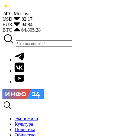
24°С
Москва
USD
82.17
EUR
94.84
BTC
64,805.28
Экономика
Культура
Политика
Общество