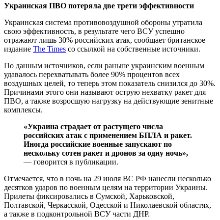
Украинская ПВО потеряла две трети эффективности
Украинская система противовоздушной обороны утратила
свою эффективность, в результате чего ВСУ успешно
отражают лишь 30% российских атак, сообщает британское
издание
The Times
со ссылкой на собственные источники.
По данным источников, если раньше украинским военным
удавалось перехватывать более 90% процентов всех
воздушных целей, то теперь этом показатель снизился до 30%.
Причинами этого они называют острую нехватку ракет для
ПВО, а также возросшую нагрузку на действующие зенитные
комплексы.
«Украина страдает от растущего числа
российских атак с применением БПЛА и ракет.
Иногда российские военные запускают по
нескольку сотен ракет и дронов за одну ночь»,
— говорится в публикации.
Отмечается, что в ночь на 29 июля ВС РФ нанесли несколько
десятков ударов по военным целям на территории Украины.
Прилеты фиксировались в Сумской, Харьковской,
Полтавской, Черкасской, Одесской и Николаевской областях,
а также в подконтрольной ВСУ части ДНР.