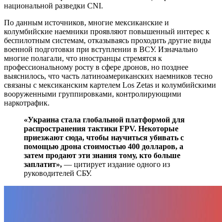
национальной разведки CNI.
По данным источников, многие мексиканские и
колумбийские наемники проявляют повышенный интерес к
беспилотным системам, отказываясь проходить другие виды
военной подготовки при вступлении в ВСУ. Изначально
многие полагали, что иностранцы стремятся к
профессиональному росту в сфере дронов, но позднее
выяснилось, что часть латиноамериканских наемников тесно
связаны с мексиканским картелем Los Zetas и колумбийскими
вооруженными группировками, контролирующими
наркотрафик.
«Украина стала глобальной платформой для
распространения тактики FPV. Некоторые
приезжают сюда, чтобы научиться убивать с
помощью дрона стоимостью 400 долларов, а
затем продают эти знания тому, кто больше
заплатит»,
— цитирует издание одного из
руководителей СБУ.