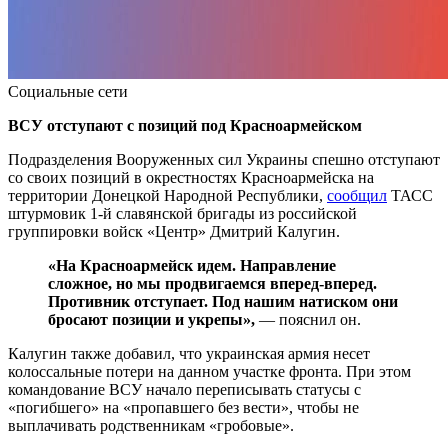
Социальные сети
ВСУ отступают с позиций под Красноармейском
Подразделения Вооруженных сил Украины спешно отступают
со своих позиций в окрестностях Красноармейска на
территории Донецкой Народной Республики,
сообщил
ТАСС
штурмовик 1-й славянской бригады из российской
группировки войск «Центр» Дмитрий Калугин.
«На Красноармейск идем. Направление
сложное, но мы продвигаемся вперед-вперед.
Противник отступает. Под нашим натиском они
бросают позиции и укрепы»,
— пояснил он.
Калугин также добавил, что украинская армия несет
колоссальные потери на данном участке фронта. При этом
командование ВСУ начало переписывать статусы с
«погибшего» на «пропавшего без вести», чтобы не
выплачивать родственникам «гробовые».