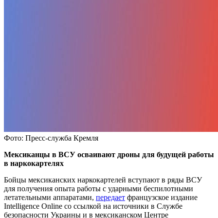
Фото: Пресс-служба Кремля
Мексиканцы в ВСУ осваивают дроны для будущей работы
в наркокартелях
Бойцы мексиканских наркокартелей вступают в ряды ВСУ
для получения опыта работы с ударными беспилотными
летательными аппаратами,
передает
французское издание
Intelligence Online со ссылкой на источники в Службе
безопасности Украины и в мексиканском Центре