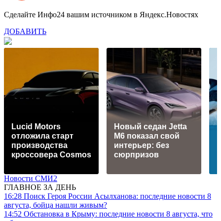
Сделайте Инфо24 вашим источником в Яндекс.Новостях
ДОБАВИТЬ
Lucid Motors
Новый седан Jetta
отложила старт
M6 показал свой
производства
интерьер: без
кроссовера Cosmos
сюрпризов
Новости СМИ2
ГЛАВНОЕ ЗА ДЕНЬ
16:28
Поиск Героя России Асылханова: последние новости 8
августа, бойца нашли живым?
14:52
Обстановка в Крыму: последние новости 8 августа, что