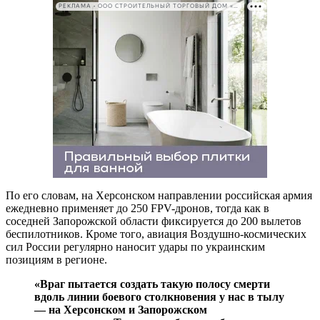
РЕКЛАМА • ООО СТРОИТЕЛЬНЫЙ ТОРГОВЫЙ ДОМ «ПЕТРОВИЧ». ИНН: 7802348846
По его словам, на Херсонском направлении российская армия
ежедневно применяет до 250 FPV-дронов, тогда как в
соседней Запорожской области фиксируется до 200 вылетов
беспилотников. Кроме того, авиация Воздушно-космических
сил России регулярно наносит удары по украинским
позициям в регионе.
«Враг пытается создать такую полосу смерти
вдоль линии боевого столкновения у нас в тылу
— на Херсонском и Запорожском