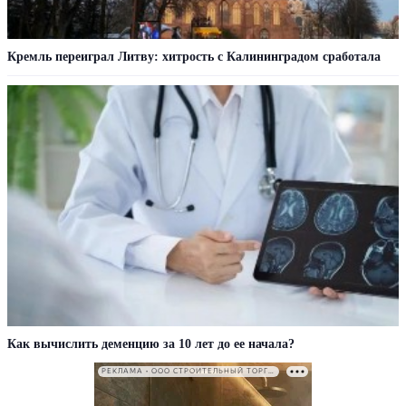
Кремль переиграл Литву: хитрость с Калининградом сработала
Как вычислить деменцию за 10 лет до ее начала?
РЕКЛАМА • ООО СТРОИТЕЛЬНЫЙ ТОРГОВЫЙ ДОМ «ПЕТРОВИЧ». ИНН: 7802348846