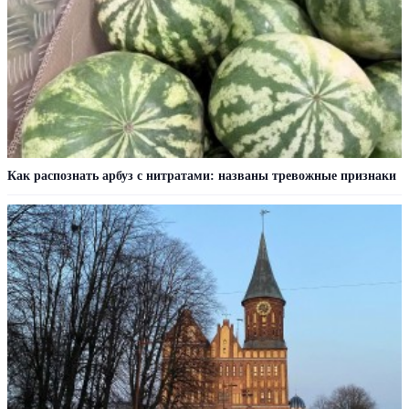
Как распознать арбуз с нитратами: названы тревожные признаки