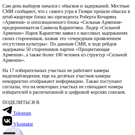
Сам день выборов начался с обысков и задержаний. Местные
СМИ сообщают, что с самого утра в Гюмри прошли обыски в
штаб-квартире блока экс-президента Роберта Кочаряна
«Армения» и оппозиционного блока «Сильная Армения»
предпринимателя Самвела Карапетяна. Лидер «Сильной
Армении» Нарек Карапетян заявил о массовых задержаниях
своих сторонников, назвав это «очередным проявлением
отсутствия культуры». По данным СМИ, в ходе рейдов
задержаны 50 сторонников партии «Процветающая
Армения», а также более 100 человек из структур «Сильной
Армении».
На 17 избирательных участках не работают камеры
видеонаблюдения, еще на десятках участков камеры
некорректно отображают информацию. Также поступают
сигналы, что на некоторых участках не совпадают номера
избирателей в распечатанной и цифровой версиях списков.
ПОДЕЛИТЬСЯ В
Telegram
Vkontakte