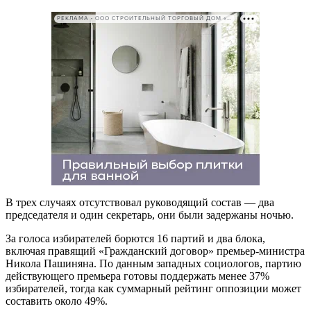
РЕКЛАМА • ООО СТРОИТЕЛЬНЫЙ ТОРГОВЫЙ ДОМ «ПЕТРОВИЧ». ИНН: 7802348846
В трех случаях отсутствовал руководящий состав — два
председателя и один секретарь, они были задержаны ночью.
За голоса избирателей борются 16 партий и два блока,
включая правящий «Гражданский договор» премьер-министра
Никола Пашиняна. По данным западных социологов, партию
действующего премьера готовы поддержать менее 37%
избирателей, тогда как суммарный рейтинг оппозиции может
составить около 49%.