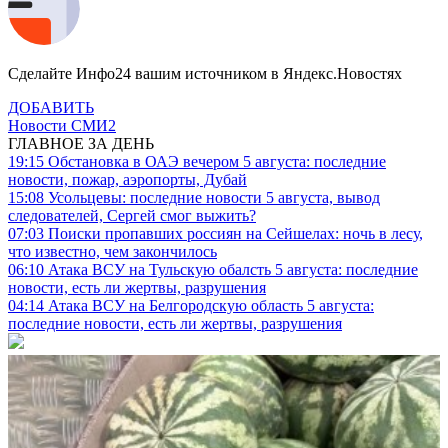
Сделайте Инфо24 вашим источником в Яндекс.Новостях
ДОБАВИТЬ
Новости СМИ2
ГЛАВНОЕ ЗА ДЕНЬ
19:15
Обстановка в ОАЭ вечером 5 августа: последние
новости, пожар, аэропорты, Дубай
15:08
Усольцевы: последние новости 5 августа, вывод
следователей, Сергей смог выжить?
07:03
Поиски пропавших россиян на Сейшелах: ночь в лесу,
что известно, чем закончилось
06:10
Атака ВСУ на Тульскую обалсть 5 августа: последние
новости, есть ли жертвы, разрушения
04:14
Атака ВСУ на Белгородскую область 5 августа:
последние новости, есть ли жертвы, разрушения