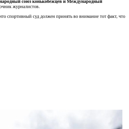
дународный союз конькобежцев и Международный
точник журналистов.
что спортивный суд должен принять во внимание тот факт, что