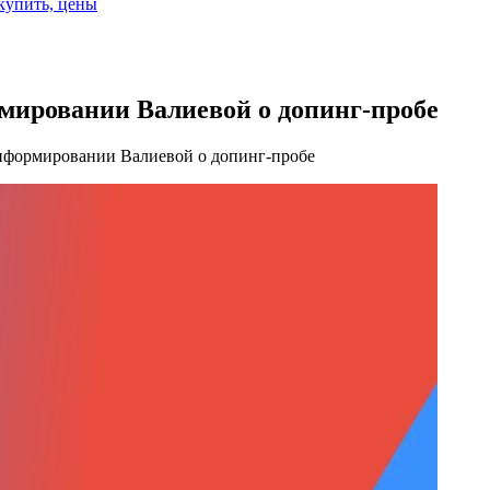
 купить, цены
ировании Валиевой о допинг-пробе
формировании Валиевой о допинг-пробе