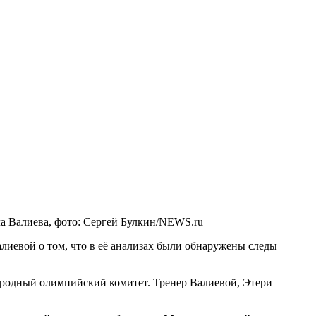
а Валиева, фото: Сергей Булкин/NEWS.ru
иевой о том, что в её анализах были обнаружены следы
ародный олимпийский комитет. Тренер Валиевой, Этери