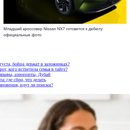
Младший кроссовер Nissan NX7 готовится к дебюту:
официальные фото
густа, бойца держат в заложниках?
от, кого встретила семья в тайге?
взрывы, аэропорты, Дубай
а: где сбои, что делать
езновения, идут ли поиски?