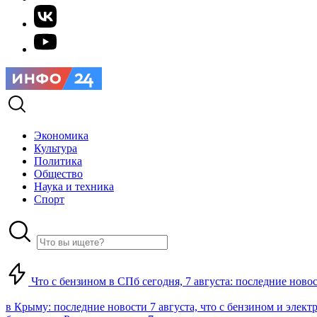
Экономика
Культура
Политика
Общество
Наука и техника
Спорт
Что с бензином в СПб сегодня, 7 августа: последние ново
в Крыму: последние новости 7 августа, что с бензином и элект