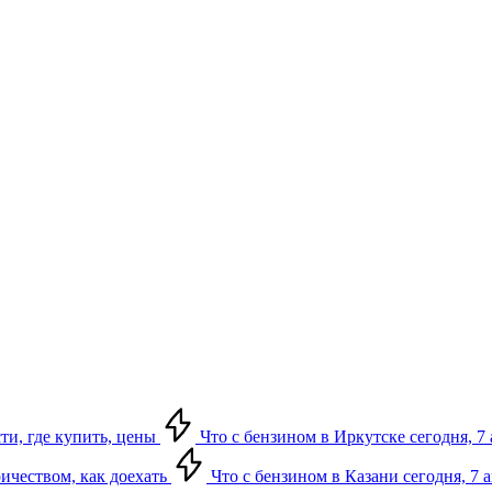
сти, где купить, цены
Что с бензином в Иркутске сегодня, 7 
ричеством, как доехать
Что с бензином в Казани сегодня, 7 