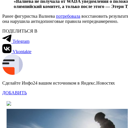
«Валиева не получала от WADA уведомления о полож
олимпийский комитет, а только после этого — Этери Т
Ранее фигуристка Валиева
потребовала
восстановить результат
она нарушила антидопинговые правила непреднамеренно.
ПОДЕЛИТЬСЯ В
Telegram
Vkontakte
Сделайте Инфо24 вашим источником в Яндекс.Новостях
ДОБАВИТЬ