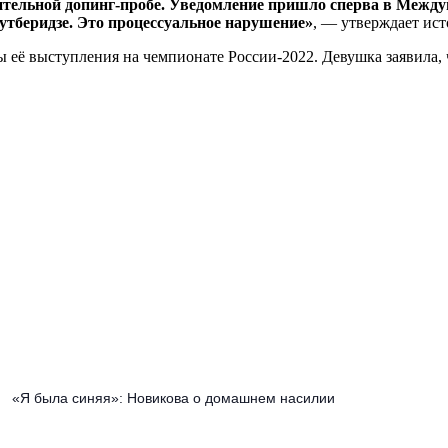
ительной допинг-пробе. Уведомление пришло сперва в Меж
утберидзе. Это процессуальное нарушение»
, — утверждает ис
ы её выступления на чемпионате России‑2022. Девушка заявила, 
«Я была синяя»: Новикова о домашнем насилии