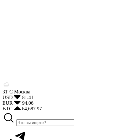
31°С
Москва
USD
81.41
EUR
94.06
BTC
64,687.97