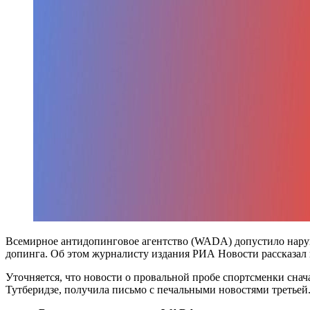
Всемирное антидопинговое агентство (WADA) допустило наруш
допинга. Об этом журналисту издания РИА Новости рассказа
Уточняется, что новости о провальной пробе спортсменки сн
Тутберидзе, получила письмо с печальными новостями третьей