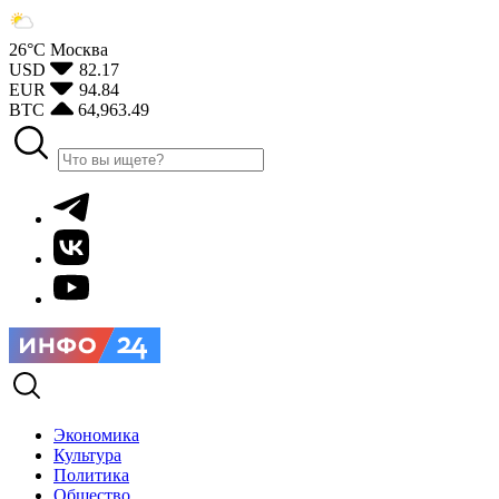
26°С
Москва
USD
82.17
EUR
94.84
BTC
64,963.49
Экономика
Культура
Политика
Общество