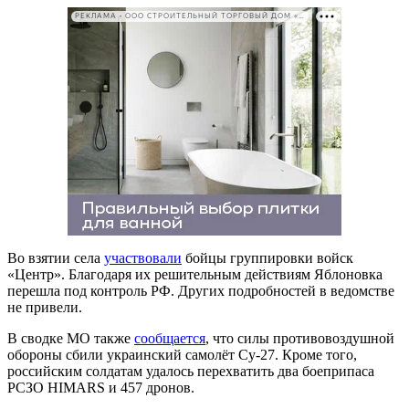
РЕКЛАМА • ООО СТРОИТЕЛЬНЫЙ ТОРГОВЫЙ ДОМ «ПЕТРОВИЧ». ИНН: 7802348846
Во взятии села
участвовали
бойцы группировки войск
«Центр». Благодаря их решительным действиям Яблоновка
перешла под контроль РФ. Других подробностей в ведомстве
не привели.
В сводке МО также
сообщается
, что силы противовоздушной
обороны сбили украинский самолёт Су-27. Кроме того,
российским солдатам удалось перехватить два боеприпаса
РСЗО HIMARS и 457 дронов.