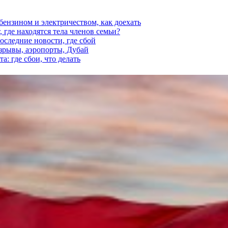
 бензином и электричеством, как доехать
 где находятся тела членов семьи?
последние новости, где сбой
взрывы, аэропорты, Дубай
а: где сбои, что делать