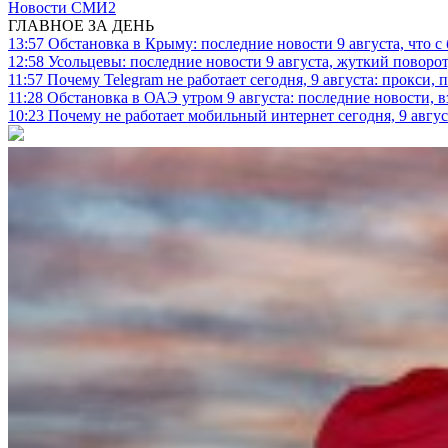
Новости СМИ2
ГЛАВНОЕ ЗА ДЕНЬ
13:57
Обстановка в Крыму: последние новости 9 августа, что с
12:58
Усольцевы: последние новости 9 августа, жуткий поворот,
11:57
Почему Telegram не работает сегодня, 9 августа: прокси, 
11:28
Обстановка в ОАЭ утром 9 августа: последние новости, 
10:23
Почему не работает мобильный интернет сегодня, 9 август