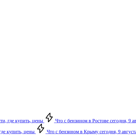
сти, где купить, цены
Что с бензином в Ростове сегодня, 9 а
 где купить, цены
Что с бензином в Крыму сегодня, 9 август