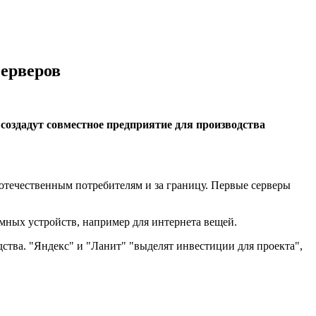
серверов
создадут совместное предприятие для производства
 отечественным потребителям и за границу. Первые серверы
умных устройств, например для интернета вещей.
дства. "Яндекс" и "Ланит" "выделят инвестиции для проекта",