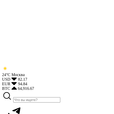
24°С
Москва
USD
82.17
EUR
94.84
BTC
64,916.67