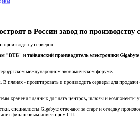
 цены
остроят в России завод по производству 
по производству серверов
ом "ВТБ" и тайванский производитель электроники Gigabyte 
тербургском международном экономическом форуме.
. В планах - проектировать и производить серверы для продажи
истемы хранения данных для дата-центров, шлюзы и компоненты 
отки, специалисты Gigabyte отвечают за старт и отладку произво
станет финансовым инвестором СП.