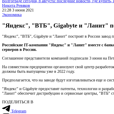
Волгограде сегодня, 8 августа: последние новости, где купить,
Никита Ревяков
21:28 3 июня 2021
Экономика
"Яндекс", "ВТБ", Gigabyte и "Ланит" п
"Яндекс", "ВТБ", Gigabyte и "Ланит" построят в России завод 
Российские IT-компании "Яндекс" и "Ланит" вместе с банк
серверов в России.
Соглашение представители компаний подписали 3 июня на Пе
На совместном предприятии организуют свой центр разработок
должны быть выпущены уже в 2022 году.
Предполагается, что на заводе будут изготавливаться еще и с
"Яндекс" и Gigabyte предоставят патенты, технологии и разраб
"Ланит" обеспечит дистрибуцию и сервисные центры, "ВТБ" 
ПОДЕЛИТЬСЯ В
Telegram