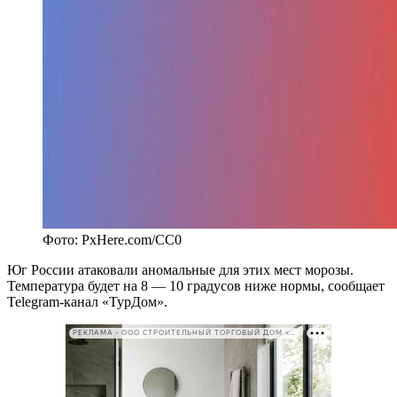
Фото: PxHere.com/CC0
Юг России атаковали аномальные для этих мест морозы.
Температура будет на 8 — 10 градусов ниже нормы, сообщает
Telegram-канал «‎ТурДом»‎.
РЕКЛАМА • ООО СТРОИТЕЛЬНЫЙ ТОРГОВЫЙ ДОМ «ПЕТРОВИЧ». ИНН: 7802348846